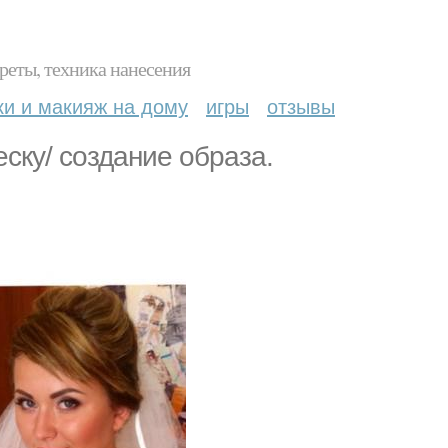
реты, техника нанесения
ки и макияж на дому
игры
отзывы
ску/ создание образа.