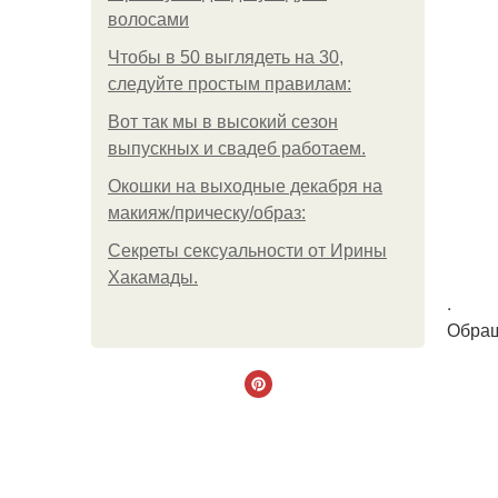
волосами
Чтобы в 50 выглядеть на 30,
следуйте простым правилам:
Вот так мы в высокий сезон
выпускных и свадеб работаем.
Окошки на выходные декабря на
макияж/прическу/образ:
Секреты сексуальности от Ирины
Хакамады.
.
Обращ