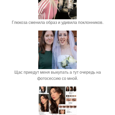
Глюкоза сменила образ и удивила поклонников.
Щас приедут меня выкупать а тут очередь на
фотосессию со мной.