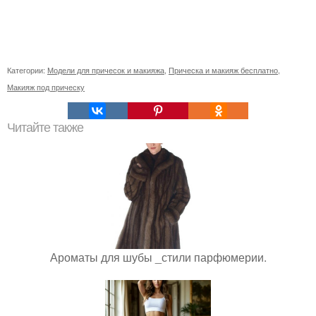
Категории:
Модели для причесок и макияжа
,
Прическа и макияж бесплатно
,
Макияж под прическу
Читайте также
Ароматы для шубы _стили парфюмерии.