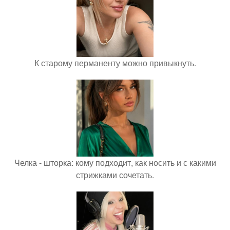
К старому перманенту можно привыкнуть.
Челка - шторка: кому подходит, как носить и с какими
стрижками сочетать.