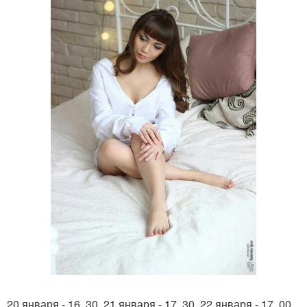
20 января - 16. 30, 21 января - 17. 30, 22 января - 17. 00,