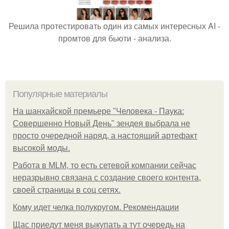
Решила протестировать один из самых интересных AI -
промтов для бьюти - анализа.
Популярные материалы
На шанхайской премьере "Человека - Паука:
Совершенно Новый День" зендея выбрала не
просто очередной наряд, а настоящий артефакт
высокой моды.
Работа в MLM, то есть сетевой компании сейчас
неразрывно связана с создание своего контента,
своей страницы в соц сетях.
Кому идет челка полукругом. Рекомендации
Щас приедут меня выкупать а тут очередь на