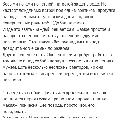
босыми ногами по теплой, нагретой за день воде. Не
хватает дождливых встреч под одним зонтиком, прогулки
на лодке теплым августовским днем, подвигов,
совершенных ради тебя. (Добавьте свое).
И где это взять - каждый решает сам. Самое простое и
распространенное - искать утраченное с другими
партнерами. Этот кажущийся очевидным, вывод
доводит многие семьи до развода.
Другое решение есть. Оно сложней и требует работы, в
том числе и над собой - вернуть нежность в отношения с
мужем. Есть несколько несложных методов, но они
работают только с внутренней переоценкой восприятия
партнера.
1. следить за собой. Начать или продолжать, но чаще
появлятся перед мужем при полном параде - платье,
макияж, прическа. Без повода, просто чтоб его
порадовать.
2. сюрпризы. Маленькие, не обязательно в виде