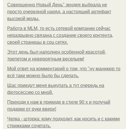
Совершенно Новый День" зендея выбрала не
просто очередной наряд, а настоящий артефакт
высокой моды.
Работа в MLM, то есть сетевой компании сейчас
неразрывно связана с создание своего контента,
своей страницы в соц сетях.
Этот день был наполнен особенной красотой,
трепетом и невероятным весельем!
Мой ответ на комментарий о том, что "ну маникюр то
всё таки можно было бы сделать.
Щас приедут меня выкупать а тут очередь на
фотосессию со мной.
Приходи к нам в прикиде в стиле 90 х и получай
подарки от руки вверх!
Челка - шторка: кому подходит, как носить и с какими
стрижками сочетать.