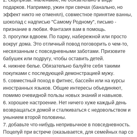
подарков. Например, ужин при свечах (банально, но
эффект никто не отменял), совместное принятие ванны,
шоколад с надписью "Самому Родному", письмо -
признание в любви. Фантазия вам в помощь.
3. прогулки вдвоем. По парку, набережной или просто
вокруг дома. Это отличный повод поговорить о чем-то,
несвязанным с повседневными заботами. Призовите
бабушек или подругу, чтобы оставить детей.
4. нижнее белье. Обязательно балуйте себя такими
покупками с последующей демонстрацией мужу.
5. совместный поход в фитнес, бассейн или на курсы
иностранных языков. Общие интересы объединяют,
помимо очевидной пользы новых знаний и навыков.
6. хорошее настроение. Нет ничего хуже каждый день
возвращаться домой и сталкиваться с недовольством и
унынием второй половины.
7. добавьте что-нибудь непривычное в повседневность.
Поцелуй при встрече (оказывается, для семейных пар со