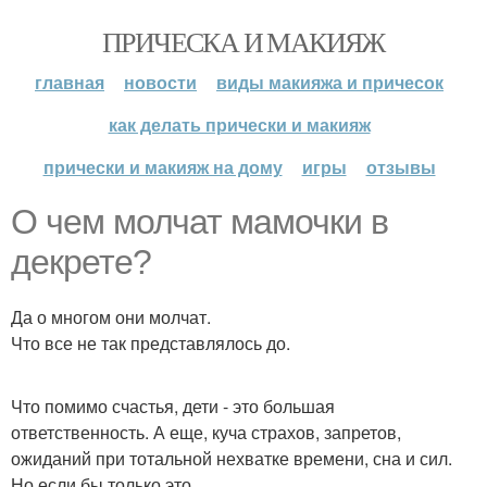
ПРИЧЕСКА И МАКИЯЖ
главная
новости
виды макияжа и причесок
как делать прически и макияж
прически и макияж на дому
игры
отзывы
О чем молчат мамочки в
декрете?
Да о многом они молчат.
Что все не так представлялось до.
Что помимо счастья, дети - это большая
ответственность. А еще, куча страхов, запретов,
ожиданий при тотальной нехватке времени, сна и сил.
Но если бы только это.