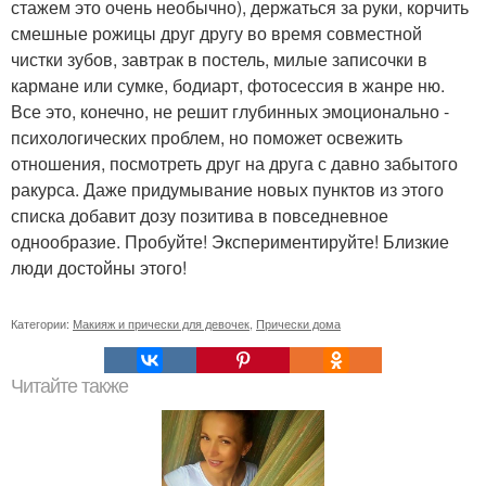
стажем это очень необычно), держаться за руки, корчить
смешные рожицы друг другу во время совместной
чистки зубов, завтрак в постель, милые записочки в
кармане или сумке, бодиарт, фотосессия в жанре ню.
Все это, конечно, не решит глубинных эмоционально -
психологических проблем, но поможет освежить
отношения, посмотреть друг на друга с давно забытого
ракурса. Даже придумывание новых пунктов из этого
списка добавит дозу позитива в повседневное
однообразие. Пробуйте! Экспериментируйте! Близкие
люди достойны этого!
Категории:
Макияж и прически для девочек
,
Прически дома
Читайте также