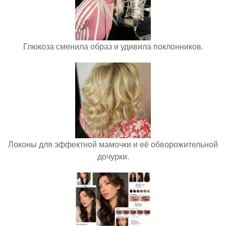
Глюкоза сменила образ и удивила поклонников.
Локоны для эффектной мамочки и её обворожительной
дочурки.