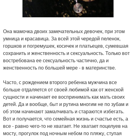
Она мамочка двоих замечательных девочек, при этом
умница и красавица. За всей этой чередой пеленок,
горшков и погремушек, косичек и платьецев, сумевшая
сохранить и женственность и сексуальность. Только вот
востребована ее сексуальность частично, да и
женственность по большей мере - в материнстве.
Часто, с рождением второго ребенка мужчина все
больше отдаляется от своей любимой как от женской
сущности и начинает ее воспринимать как мать своих
детей. Да и вообще, быт и рутина многим не по зубам и
об этом начинают замалчивать и стараются избегать.
Вот и получается, что семейная жизнь и счастье есть, а
все - равно чего-то не хватает. Не хватает поцелуев на
мосту, прогулок под ночным небом по пляжу, ступая