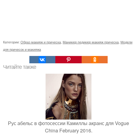
Категории:
Образ макияж и прическа
,
Маникюр педикюр макияж прическа
,
Модели
для причесок и макияжа
Читайте также
Рус абельс в фотосессии Камиллы акранс для Vogue
China February 2016.