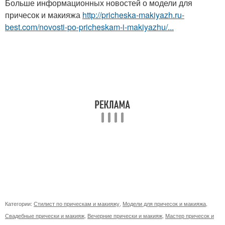
Больше информационных новостей о модели для
причесок и макияжа
http://pricheska-makiyazh.ru-
best.com/novosti-po-pricheskam-i-makiyazhu/...
Категории:
Стилист по прическам и макияжу
,
Модели для причесок и макияжа
,
Свадебные прически и макияж
,
Вечерние прически и макияж
,
Мастер причесок и