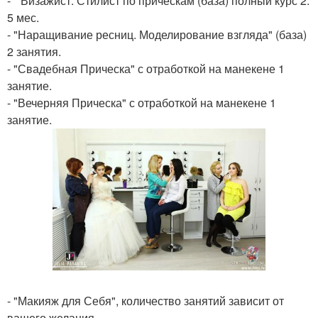
- " Визажист. Стилист по прическам (база) полный курс 2.
5 мес.
- "Наращивание ресниц. Моделирование взгляда" (база)
2 занятия.
- "Свадебная Прическа" с отработкой на манекене 1
занятие.
- "Вечерняя Прическа" с отработкой на манекене 1
занятие.
- "Макияж для Себя", количество занятий зависит от
вашего желания.