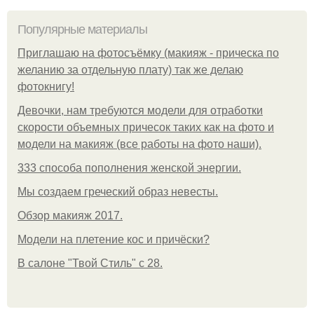
Популярные материалы
Приглашаю на фотосъёмку (макияж - прическа по
желанию за отдельную плату) так же делаю
фотокнигу!
Девочки, нам требуются модели для отработки
скорости объемных причесок таких как на фото и
модели на макияж (все работы на фото наши).
333 способа пополнения женской энергии.
Мы создаем греческий образ невесты.
Обзор макияж 2017.
Модели на плетение кос и причёски?
В салоне "Твой Стиль" с 28.