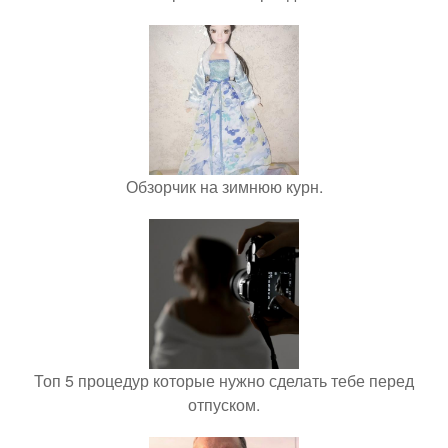
Обзорчик на зимнюю курн.
Топ 5 процедур которые нужно сделать тебе перед
отпуском.