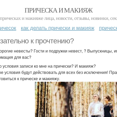
ПРИЧЕСКА И МАКИЯЖ
прическах и макияже лица, новости, отзывы, новинки, сек
ичесок
как делать прически и макияж
причес
зательно к прочтению?
орогие невесты? Гости и подружки невест, ? Выпускницы, и
мация для вас?
 условия записи ко мне на прически? И макияж?
е условия будут действовать для всех без исключения! Пра
товиться к прическе и макияжу.