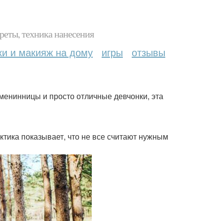
реты, техника нанесения
ки и макияж на дому
игры
отзывы
менинницы и просто отличные девчонки, эта
ктика показывает, что не все считают нужным