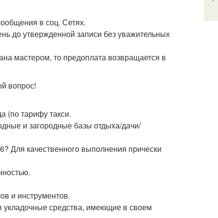
ообщения в соц. Сетях.
день до утвержденной записи без уважительных
зана мастером, то предоплата возвращается в
ой вопрос!
а (по тарифу такси.
одные и загородные базы отдыха/дачи/
 6? Для качественного выполнения прически
нностью.
ов и инструментов.
ся укладочные средства, имеющие в своем