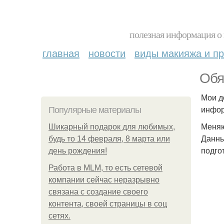
полезная информация о 
главная
новости
виды макияжа и пр
Обя
Мои д
инфор
Популярные материалы
Меняю
Шикарный подарок для любимых,
Данны
будь то 14 февраля, 8 марта или
подго
день рождения!
Работа в MLM, то есть сетевой
компании сейчас неразрывно
связана с создание своего
контента, своей страницы в соц
сетях.