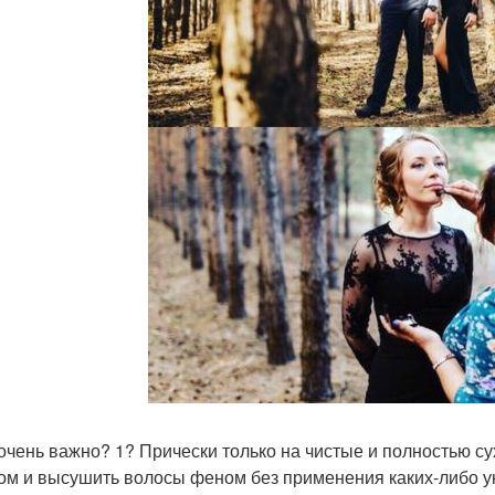
 очень важно? 1? Прически только на чистые и полностью 
ом и высушить волосы феном без применения каких-либо у