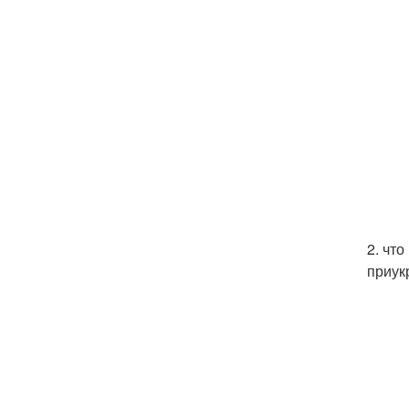
2. чт
приук