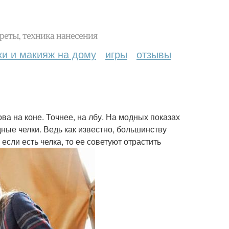
реты, техника нанесения
ки и макияж на дому
игры
отзывы
ова на коне. Точнее, на лбу. На модных показах
ные челки. Ведь как известно, большинству
сли есть челка, то ее советуют отрастить