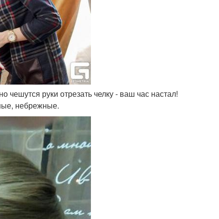
но чешутся руки отрезать челку - ваш час настал!
ные, небрежные.