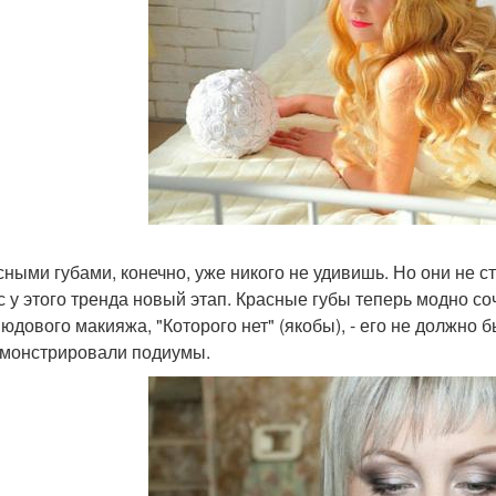
асными губами, конечно, уже никого не удивишь. Но они не с
с у этого тренда новый этап. Красные губы теперь модно соч
нюдового макияжа, "Которого нет" (якобы), - его не должно 
монстрировали подиумы.