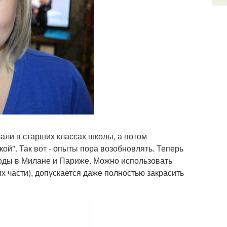
елали в старших классах школы, а потом
й". Так вот - опыты пора возобновлять. Теперь
 моды в Милане и Париже. Можно использовать
их части), допускается даже полностью закрасить