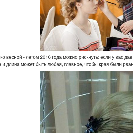
ко весной - летом 2016 года можно рискнуть: если у вас дав
 и длина может быть любая, главное, чтобы края были рва