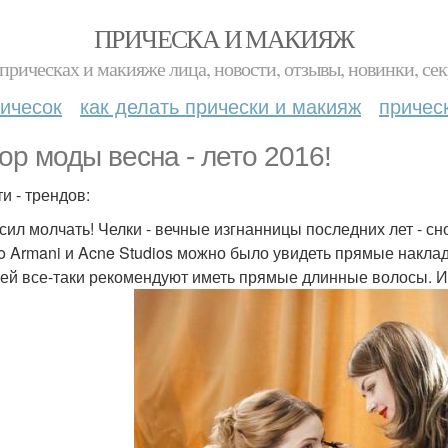
ПРИЧЕСКА И МАКИЯЖ
прическах и макияже лица, новости, отзывы, новинки, сек
ичесок
как делать прически и макияж
причес
ор моды весна - лето 2016!
и - трендов:
т сил молчать! Челки - вечные изгнанницы последних лет - сн
io Armani и Acne Studios можно было увидеть прямые наклад
ей все-таки рекомендуют иметь прямые длинные волосы. И е