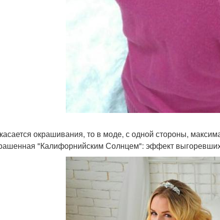
о касается окрашивания, то в моде, с одной стороны, макси
рашенная "Калифорнийским Солнцем": эффект выгоревших 