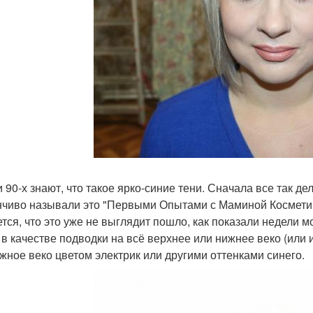
ти 90-х знают, что такое ярко-синие тени. Сначала все так д
нчиво называли это "Первыми Опытами с Маминой Косметико
ется, что это уже не выглядит пошло, как показали недели
 в качестве подводки на всё верхнее или нижнее веко (или 
жное веко цветом электрик или другими оттенками синего.