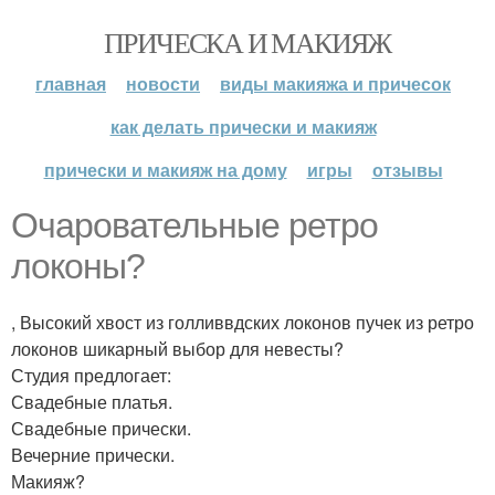
ПРИЧЕСКА И МАКИЯЖ
главная
новости
виды макияжа и причесок
как делать прически и макияж
прически и макияж на дому
игры
отзывы
Очаровательные ретро
локоны?
, Высокий хвост из голливвдских локонов пучек из ретро
локонов шикарный выбор для невесты?
Студия предлогает:
Свадебные платья.
Свадебные прически.
Вечерние прически.
Макияж?