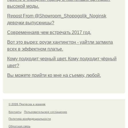
высокой моды.
Repost From @Showroom_Shopogolik_Noginsk
девочки выпускницы?
Современнаяв чем встречать 2017 год.
Вот это вырез: роузи хантингтон - уайтли затмила
всех в эффектном платьe.
Кому подходит черный цвет. Кому подходит чёрный
цвет?
Вы можете прийти ко мне на съемку, любой.
© 2026 Прическа и макияж
Контакты
Пользовательское соглашение
Политика конфидециальности
Обратная связь