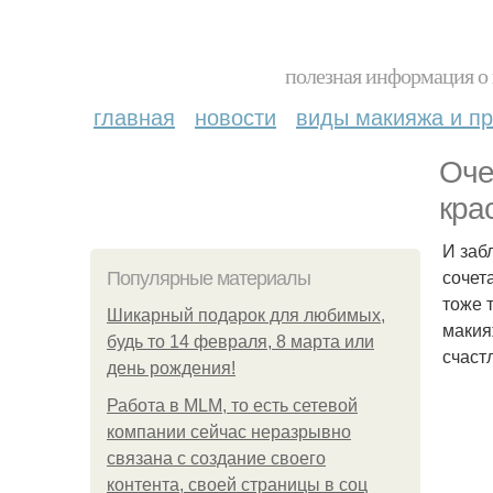
полезная информация о 
главная
новости
виды макияжа и пр
Оче
крас
И заб
сочет
Популярные материалы
тоже 
Шикарный подарок для любимых,
макия
будь то 14 февраля, 8 марта или
счаст
день рождения!
Работа в MLM, то есть сетевой
компании сейчас неразрывно
связана с создание своего
контента, своей страницы в соц