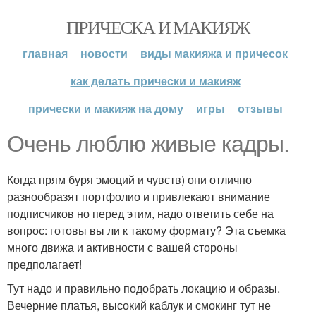
ПРИЧЕСКА И МАКИЯЖ
главная
новости
виды макияжа и причесок
как делать прически и макияж
прически и макияж на дому
игры
отзывы
Очень люблю живые кадры.
Когда прям буря эмоций и чувств) они отлично
разнообразят портфолио и привлекают внимание
подписчиков но перед этим, надо ответить себе на
вопрос: готовы вы ли к такому формату? Эта съемка
много движа и активности с вашей стороны
предполагает!
Тут надо и правильно подобрать локацию и образы.
Вечерние платья, высокий каблук и смокинг тут не