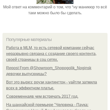
Мой ответ на комментарий о том, что "ну маникюр то всё
таки можно было бы сделать.
Популярные материалы
Работа в MLM, то есть сетевой компании сейчас
неразрывно связана с создание своего контента,
своей страницы в соц сетях.
Repost From @Showroom_Shopogolik_Noginsk
девочки выпускницы?
Вот это вырез: роузи хантингтон - уайтли затмила
всех в эффектном платьe.
Современнаяв чем встречать 2017 год.
На шанхайской премьере "Человека - Паука: