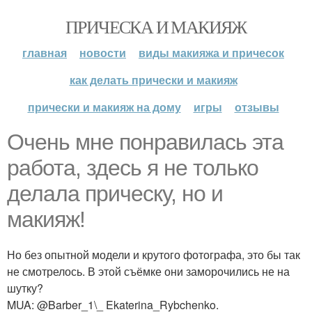
ПРИЧЕСКА И МАКИЯЖ
главная
новости
виды макияжа и причесок
как делать прически и макияж
прически и макияж на дому
игры
отзывы
Очень мне понравилась эта
работа, здесь я не только
делала прическу, но и
макияж!
Но без опытной модели и крутого фотографа, это бы так
не смотрелось. В этой съёмке они заморочились не на
шутку?
MUA: @Barber_1\_ Ekaterina_Rybchenko.