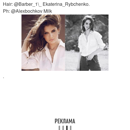
Hair: @Barber_1\_ Ekaterina_Rybchenko.
Ph: @Alexbochkov Milk
.