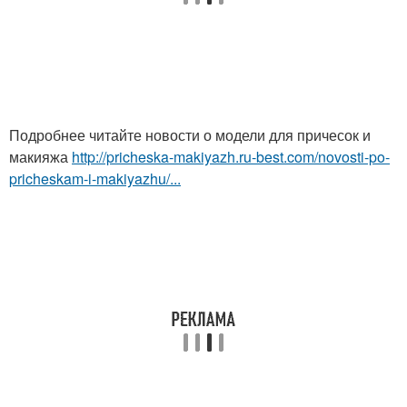
Подробнее читайте новости о модели для причесок и
макияжа
http://pricheska-makiyazh.ru-best.com/novosti-po-
pricheskam-i-makiyazhu/...