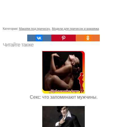
Категории:
Макияж под прическу
,
Модели для причесок и макияжа
Читайте также
Секс: что запоминают мужчины.