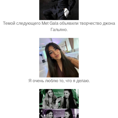
Темой следующего Met Gala объявили творчество джона
Гальяно.
Я очень люблю то, что я делаю.