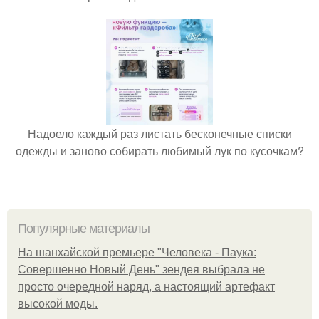
Надоело каждый раз листать бесконечные списки
одежды и заново собирать любимый лук по кусочкам?
Популярные материалы
На шанхайской премьере "Человека - Паука:
Совершенно Новый День" зендея выбрала не
просто очередной наряд, а настоящий артефакт
высокой моды.