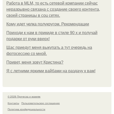
Работа в MLM, то есть сетевой компании сейчас
неразрывно связана с создание своего контента,
своей страницы в соц сетях.
Кому идет челка полукругом. Рекомендации
Приходи к нам в прикиде в стиле 90 х и получай
подарки от руки вверх!
Щас приедут меня выкупать а тут очередь на
фотосессию со мной.
Привет, меня зовут Кристина?
Я с летними яркими вайбами на раздачу к вам!
© 2026 Прическа и макияж
Контакты
Пользовательское соглашение
Политика конфидециальности