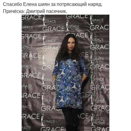
Спасибо Елена шиян за потрясающий наряд.
Причёска: Дмитрий пасечник.