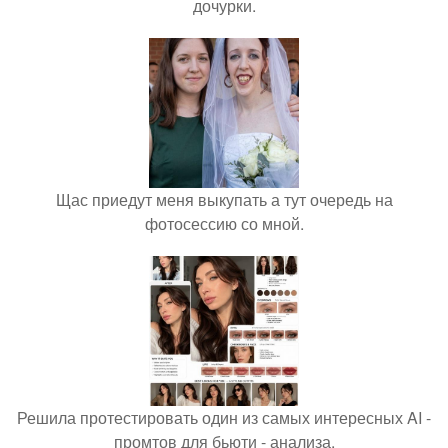
дочурки.
Щас приедут меня выкупать а тут очередь на
фотосессию со мной.
Решила протестировать один из самых интересных AI -
промтов для бьюти - анализа.