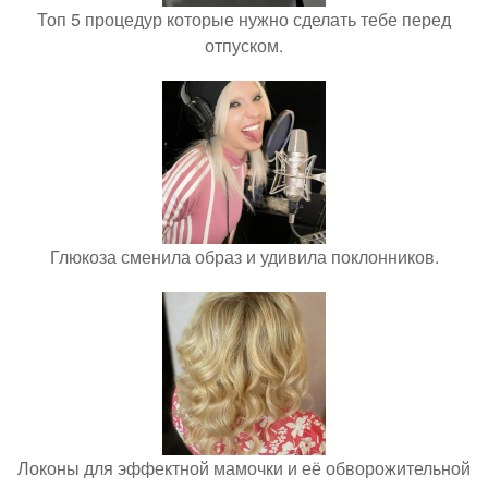
Топ 5 процедур которые нужно сделать тебе перед
отпуском.
Глюкоза сменила образ и удивила поклонников.
Локоны для эффектной мамочки и её обворожительной