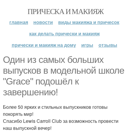
ПРИЧЕСКА И МАКИЯЖ
главная
новости
виды макияжа и причесок
как делать прически и макияж
прически и макияж на дому
игры
отзывы
Один из самых больших
выпусков в модельной школе
"Grace" подошёл к
завершению!
Более 50 ярких и стильных выпускников готовы
покорять мир!
Спасибо Lewis Carroll Club за возможность провести
наш выпускной вечер!