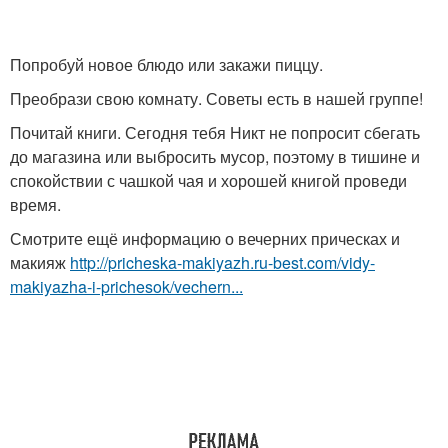
Попробуй новое блюдо или закажи пиццу.
Преобрази свою комнату. Советы есть в нашей группе!
Почитай книги. Сегодня тебя Никт не попросит сбегать
до магазина или выбросить мусор, поэтому в тишине и
спокойствии с чашкой чая и хорошей книгой проведи
время.
Смотрите ещё информацию о вечерних прическах и
макияж
http://pricheska-makiyazh.ru-best.com/vidy-
makiyazha-i-prichesok/vechern...