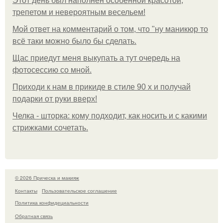
Этот день был наполнен особенной красотой,
трепетом и невероятным весельем!
Мой ответ на комментарий о том, что "ну маникюр то
всё таки можно было бы сделать.
Щас приедут меня выкупать а тут очередь на
фотосессию со мной.
Приходи к нам в прикиде в стиле 90 х и получай
подарки от руки вверх!
Челка - шторка: кому подходит, как носить и с какими
стрижками сочетать.
© 2026 Прическа и макияж
Контакты
Пользовательское соглашение
Политика конфидециальности
Обратная связь