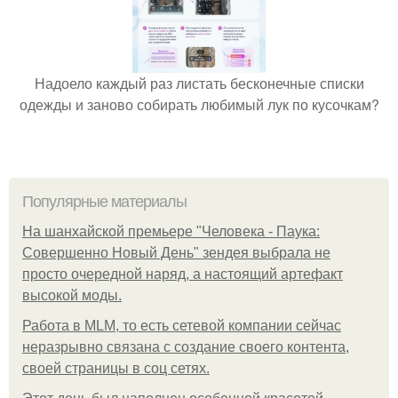
Надоело каждый раз листать бесконечные списки
одежды и заново собирать любимый лук по кусочкам?
Популярные материалы
На шанхайской премьере "Человека - Паука:
Совершенно Новый День" зендея выбрала не
просто очередной наряд, а настоящий артефакт
высокой моды.
Работа в MLM, то есть сетевой компании сейчас
неразрывно связана с создание своего контента,
своей страницы в соц сетях.