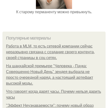
К старому перманенту можно привыкнуть.
Популярные материалы
Работа в MLM, то есть сетевой компании сейчас
неразрывно связана с создание своего контента,
своей страницы в соц сетях.
На шанхайской премьере "Человека - Паука:
Совершенно Новый День" зендея выбрала не
просто очередной наряд, а настоящий артефакт
высокой моды.
Что говорят когда дарят часы. Почему нельзя дарить
часы
"Эффект Неузнаваемости": почему новый образ