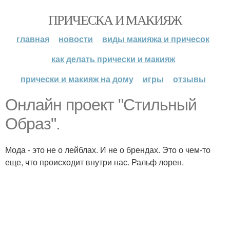
ПРИЧЕСКА И МАКИЯЖ
главная
новости
виды макияжа и причесок
как делать прически и макияж
прически и макияж на дому
игры
отзывы
Онлайн проект "Стильный
Образ".
Мода - это не о лейблах. И не о брендах. Это о чем-то
еще, что происходит внутри нас. Ральф лорен.