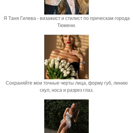
Я Таня Гилева - визажист и стилист по прическам города
Тюмени.
Сохраняйте мои точные черты лица, форму губ, линию
скул, носа и разрез глаз.