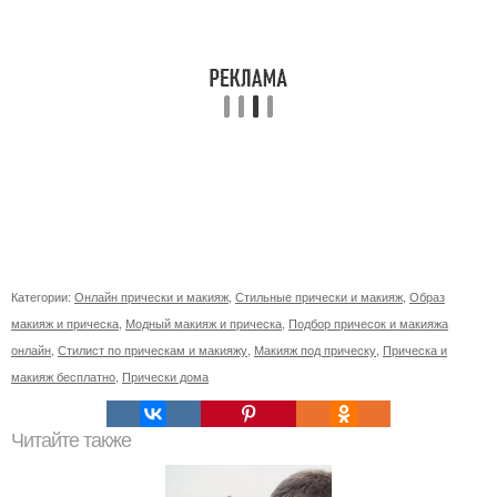
Категории:
Онлайн прически и макияж
,
Стильные прически и макияж
,
Образ
макияж и прическа
,
Модный макияж и прическа
,
Подбор причесок и макияжа
онлайн
,
Стилист по прическам и макияжу
,
Макияж под прическу
,
Прическа и
макияж бесплатно
,
Прически дома
Читайте также