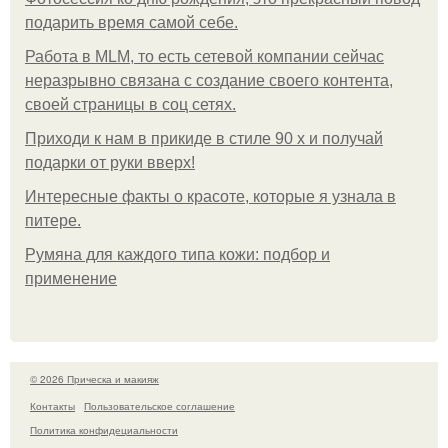
подарить время самой себе.
Работа в MLM, то есть сетевой компании сейчас
неразрывно связана с создание своего контента,
своей страницы в соц сетях.
Приходи к нам в прикиде в стиле 90 х и получай
подарки от руки вверх!
Интересные факты о красоте, которые я узнала в
питере.
Румяна для каждого типа кожи: подбор и
применение
© 2026 Прическа и макияж
Контакты
Пользовательское соглашение
Политика конфидециальности