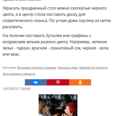
Украсить праздничный стол можно скатертью черного
цвета, а в центр стола поставить доску для
спиритического сеанса. По углам дома паутину из ниток
расклеить.
На полочки поставить бутылки или графины с
колдовским зельем разного цвета. Например, зеленое
зелье - тархун, красное - гранатовый сок, черное - кола
или квас.
Категории:
Вечерние прически и макияж
,
Прически дома
,
Макияж под прическу
,
Игры макияж и прически
Читайте также