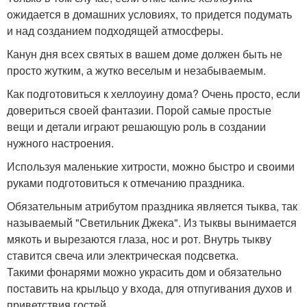
ожидается в домашних условиях, то придется подумать
и над созданием подходящей атмосферы.
Канун дня всех святых в вашем доме должен быть не
просто жутким, а жутко веселым и незабываемым.
Как подготовиться к хеллоуину дома? Очень просто, если
довериться своей фантазии. Порой самые простые
вещи и детали играют решающую роль в создании
нужного настроения.
Используя маленькие хитрости, можно быстро и своими
руками подготовиться к отмечанию праздника.
Обязательным атрибутом праздника является тыква, так
называемый "Светильник Джека". Из тыквы вынимается
мякоть и вырезаются глаза, нос и рот. Внутрь тыкву
ставится свеча или электрическая подсветка.
Такими фонарями можно украсить дом и обязательно
поставить на крыльцо у входа, для отпугивания духов и
приветствия гостей.