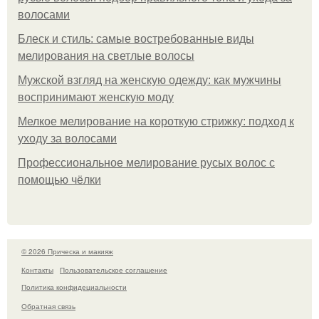
волосами
Блеск и стиль: самые востребованные виды
мелирования на светлые волосы
Мужской взгляд на женскую одежду: как мужчины
воспринимают женскую моду
Мелкое мелирование на короткую стрижку: подход к
уходу за волосами
Профессиональное мелирование русых волос с
помощью чёлки
© 2026 Прическа и макияж
Контакты
Пользовательское соглашение
Политика конфидециальности
Обратная связь