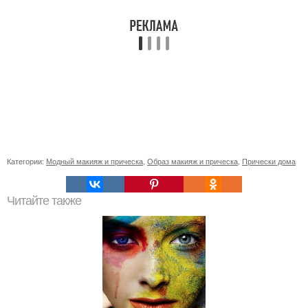
Категории:
Модный макияж и прическа
,
Образ макияж и прическа
,
Прически дома
Читайте также