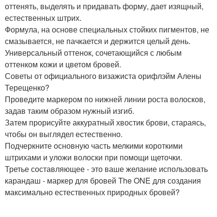
оттенять, выделять и придавать форму, дает изящный,
естественных штрих.
Формула, на основе специальных стойких пигментов, не
смазывается, не пачкается и держится целый день.
Универсальный оттенок, сочетающийся с любым
оттенком кожи и цветом бровей.
Советы от официального визажиста орифлэйм Алены
Терещенко?
Проведите маркером по нижней линии роста волосков,
задав таким образом нужный изгиб.
Затем прорисуйте аккуратный хвостик брови, стараясь,
чтобы он выглядел естественно.
Подчеркните основную часть мелкими короткими
штрихами и уложи волоски при помощи щеточки.
Третье составляющее - это ваше желание использовать
карандаш - маркер для бровей The ONE для создания
максимально естественных природных бровей?