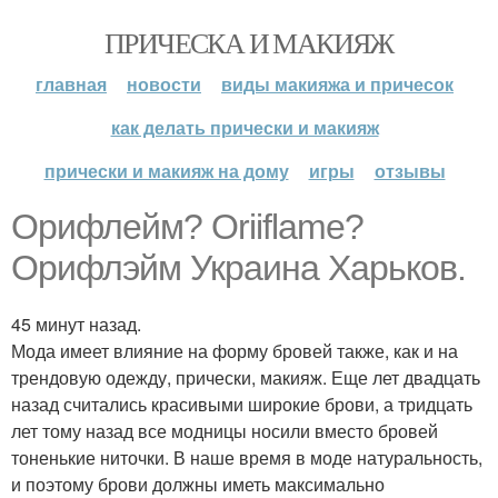
ПРИЧЕСКА И МАКИЯЖ
главная
новости
виды макияжа и причесок
как делать прически и макияж
прически и макияж на дому
игры
отзывы
Орифлейм? Oriiflame?
Орифлэйм Украина Харьков.
45 минут назад.
Мода имеет влияние на форму бровей также, как и на
трендовую одежду, прически, макияж. Еще лет двадцать
назад считались красивыми широкие брови, а тридцать
лет тому назад все модницы носили вместо бровей
тоненькие ниточки. В наше время в моде натуральность,
и поэтому брови должны иметь максимально