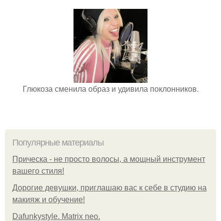
Глюкоза сменила образ и удивила поклонников.
Популярные материалы
Прическа - не просто волосы, а мощный инструмент
вашего стиля!
Дорогие девушки, приглашаю вас к себе в студию на
макияж и обучение!
Dafunkystyle. Matrix neo.