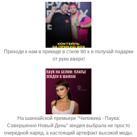
Приходи к нам в прикиде в стиле 90 х и получай подарки
от руки вверх!
На шанхайской премьере "Человека - Паука:
Совершенно Новый День" зендея выбрала не просто
очередной наряд, а настоящий артефакт высокой моды.