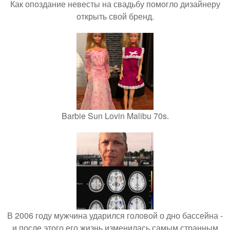
Как опоздание невесты на свадьбу помогло дизайнеру
открыть свой бренд.
Barbie Sun Lovin Malibu 70s.
В 2006 году мужчина ударился головой о дно бассейна -
и после этого его жизнь изменилась самым странным