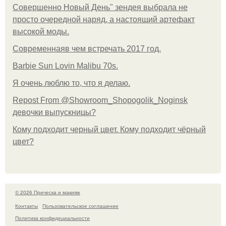
Совершенно Новый День" зендея выбрала не
просто очередной наряд, а настоящий артефакт
высокой моды.
Современнаяв чем встречать 2017 год.
Barbie Sun Lovin Malibu 70s.
Я очень люблю то, что я делаю.
Repost From @Showroom_Shopogolik_Noginsk
девочки выпускницы?
Кому подходит черный цвет. Кому подходит чёрный
цвет?
© 2026 Прическа и макияж
Контакты
Пользовательское соглашение
Политика конфидециальности