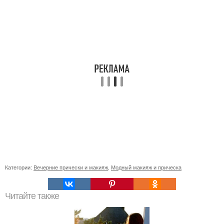
Категории:
Вечерние прически и макияж
,
Модный макияж и прическа
Читайте также