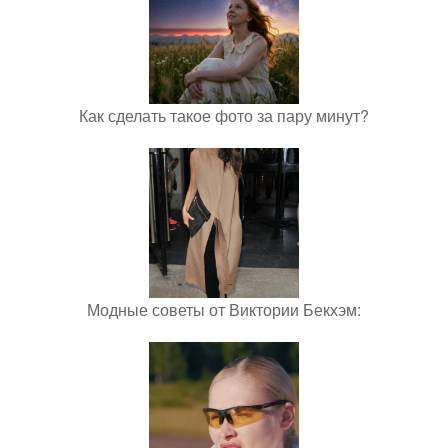
Как сделать такое фото за пару минут?
Модные советы от Виктории Бекхэм: