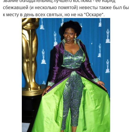
звание обладательниц лучшего костюма - ее наряд
сбежавшей (и несколько помятой) невесты также был бы
к месту в день всех святых, но не на "Оскаре".