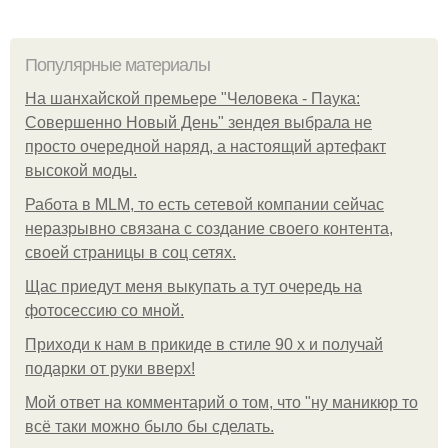
Популярные материалы
На шанхайской премьере "Человека - Паука:
Совершенно Новый День" зендея выбрала не
просто очередной наряд, а настоящий артефакт
высокой моды.
Работа в MLM, то есть сетевой компании сейчас
неразрывно связана с создание своего контента,
своей страницы в соц сетях.
Щас приедут меня выкупать а тут очередь на
фотосессию со мной.
Приходи к нам в прикиде в стиле 90 х и получай
подарки от руки вверх!
Мой ответ на комментарий о том, что "ну маникюр то
всё таки можно было бы сделать.