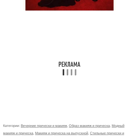
Категории:
Вечерние прически и макияж
,
Образ макияж и прическа
,
Модный
макияж и прическа
,
Макияж и прическа на выпускной
,
Стильные прически и