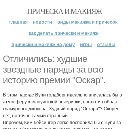
ПРИЧЕСКА И МАКИЯЖ
главная
новости
виды макияжа и причесок
как делать прически и макияж
прически и макияж на дому
игры
отзывы
Отличились: худшие
звездные наряды за всю
историю премии "Оскар".
В этом наряде Вупи голдберг идеально вписалась бы в
атмосферу хэллоуинской вечеринки, воплотив образ
гламурного джокера. Худший наряд "Оскара"? Скорее,
нет, но точно самый странный.
Впрочем, Ким бейсингер легко поспорила бы с Вупи за