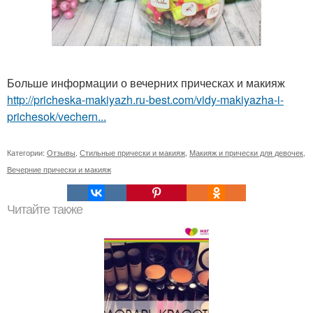
Больше информации о вечерних прическах и макияж
http://pricheska-makiyazh.ru-best.com/vidy-makiyazha-i-
prichesok/vechern...
Категории:
Отзывы
,
Стильные прически и макияж
,
Макияж и прически для девочек
,
Вечерние прически и макияж
Читайте также