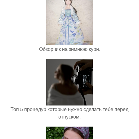
Обзорчик на зимнюю курн.
Топ 5 процедур которые нужно сделать тебе перед
отпуском.