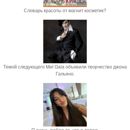
Словарь красоты от магнит косметик?
Темой следующего Met Gala объявили творчество джона
Гальяно.
Я очень люблю то, что я делаю.