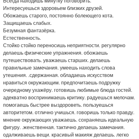
Всегда находишь минутку поговорить.
Интересуешься здоровьем близких друзей.
Обожаешь старого, постоянно болеющего кота.
Защищаешь слабых.
Безумная фантазёрка.
Естественность.
Стойко стойко переносишь неприятности. регулярно
делаешь физические упражнения. обожаешь
путешествовать. уважаешь старших. делаешь
правильные замечания. умеешь находить слова
утешения. .сдержанная. обладаешь искусством
нравиться окружающим. предпочитаешь подружку
очередному ухажёру. готовишь любимые блюда гостей.
адекватно воспринимаешь критику. радуешься мелочам.
помогаешь быстрее выздороветь. пользуешься
авторитетом. отлично учишься. говоришь только правду.
мнение окружающих уважаешь. сохраняешь идеальную
фигуру. .женственная. тактично делаешь замечания.
одалживаешь вещи. красивый макияж делаешь. легко