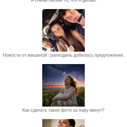
Новости от мишиной / рапиздель добилась предложения.
Как сделать такое фото за пару минут?