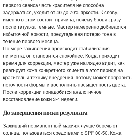
первого сеанса часть красителя не способна
задержаться, уходит от 40 до 70% яркости. К слову,
именно в этом состоит причина, почему брови сразу
после татуажа темные. Мастер намеренно добивается
избыточной яркости, предугадывая потерю тона в
течение первого месяца.
По мере заживления происходит стабилизация
пигмента, он становится спокойнее. Когда приходит
время для коррекции, мастер уже наглядно видит, как
реагирует кожа конкретного клиента в этот период на
краситель и технику внедрения, потому может поправить
неточности формы и восполнить насыщенность цвета.
После коррекции понадобится аналогичное
восстановление кожи 3-4 недели.
До завершения носки результата
Заживший перманентный макияж лучше беречь от
солнца, пользоваться средствами с SPF 30-50. Кожа