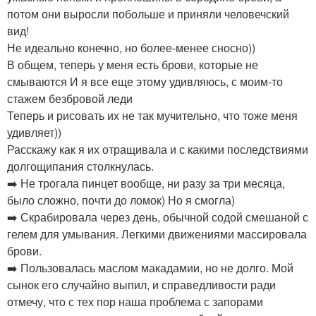
потом они выросли побольше и приняли человечский
вид!
Не идеально конечно, но более-менее сносно))
В общем, теперь у меня есть брови, которые не
смываются И я все еще этому удивляюсь, с моим-то
стажем безбровой леди
Теперь и рисовать их не так мучительно, что тоже меня
удивляет))
Расскажу как я их отращивала и с какими последствиями
долгощипания столкнулась.
➡️ Не трогала пинцет вообще, ни разу за три месяца,
было сложно, почти до ломок) Но я смогла)
➡️ Скрабировала через день, обычной содой смешаной с
гелем для умывания. Легкими движениями массировала
брови.
➡️ Пользовалась маслом макадамии, но не долго. Мой
сынок его случайно выпил, и справедливости ради
отмечу, что с тех пор наша проблема с запорами