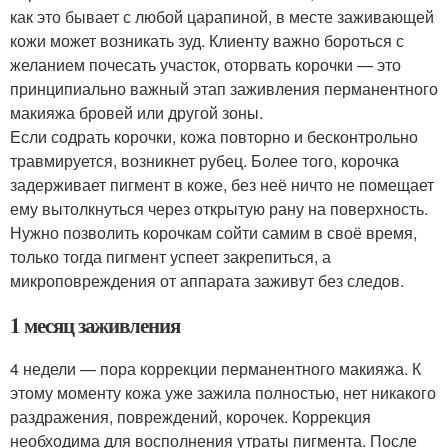
как это бывает с любой царапиной, в месте заживающей
кожи может возникать зуд. Клиенту важно бороться с
желанием почесать участок, оторвать корочки — это
принципиально важный этап заживления перманентного
макияжа бровей или другой зоны.
Если содрать корочки, кожа повторно и бесконтрольно
травмируется, возникнет рубец. Более того, корочка
задерживает пигмент в коже, без неё ничто не помещает
ему вытолкнуться через открытую рану на поверхность.
Нужно позволить корочкам сойти самим в своё время,
только тогда пигмент успеет закрепиться, а
микроповреждения от аппарата заживут без следов.
1 месяц заживления
4 недели — пора коррекции перманентного макияжа. К
этому моменту кожа уже зажила полностью, нет никакого
раздражения, повреждений, корочек. Коррекция
необходима для восполнения утраты пигмента. После