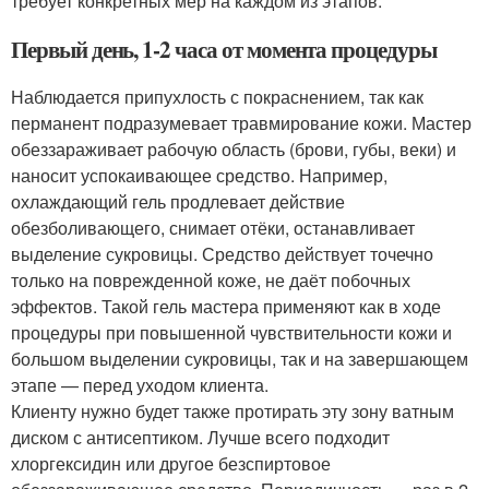
требует конкретных мер на каждом из этапов.
Первый день, 1-2 часа от момента процедуры
Наблюдается припухлость с покраснением, так как
перманент подразумевает травмирование кожи. Мастер
обеззараживает рабочую область (брови, губы, веки) и
наносит успокаивающее средство. Например,
охлаждающий гель продлевает действие
обезболивающего, снимает отёки, останавливает
выделение сукровицы. Средство действует точечно
только на поврежденной коже, не даёт побочных
эффектов. Такой гель мастера применяют как в ходе
процедуры при повышенной чувствительности кожи и
большом выделении сукровицы, так и на завершающем
этапе — перед уходом клиента.
Клиенту нужно будет также протирать эту зону ватным
диском с антисептиком. Лучше всего подходит
хлоргексидин или другое безспиртовое