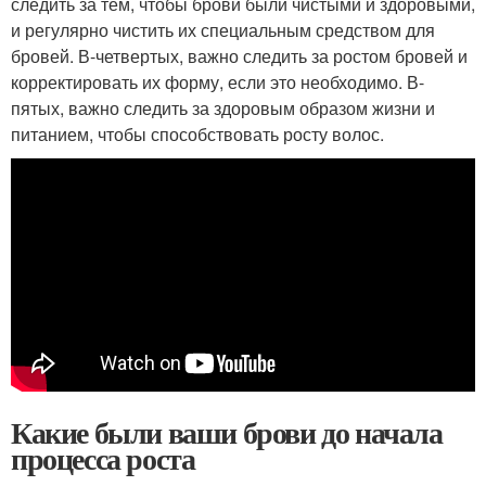
следить за тем, чтобы брови были чистыми и здоровыми,
и регулярно чистить их специальным средством для
бровей. В-четвертых, важно следить за ростом бровей и
корректировать их форму, если это необходимо. В-
пятых, важно следить за здоровым образом жизни и
питанием, чтобы способствовать росту волос.
Какие были ваши брови до начала
процесса роста