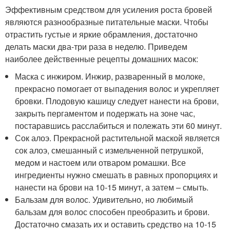
Эффективным средством для усиления роста бровей
являются разнообразные питательные маски. Чтобы
отрастить густые и яркие обрамления, достаточно
делать маски два-три раза в неделю. Приведем
наиболее действенные рецепты домашних масок:
Маска с инжиром. Инжир, разваренный в молоке,
прекрасно помогает от выпадения волос и укрепляет
бровки. Плодовую кашицу следует нанести на брови,
закрыть пергаментом и подержать на зоне час,
постаравшись расслабиться и полежать эти 60 минут.
Сок алоэ. Прекрасной растительной маской является
сок алоэ, смешанный с измельченной петрушкой,
медом и настоем или отваром ромашки. Все
ингредиенты нужно смешать в равных пропорциях и
нанести на брови на 10-15 минут, а затем – смыть.
Бальзам для волос. Удивительно, но любимый
бальзам для волос способен преобразить и брови.
Достаточно смазать их и оставить средство на 10-15