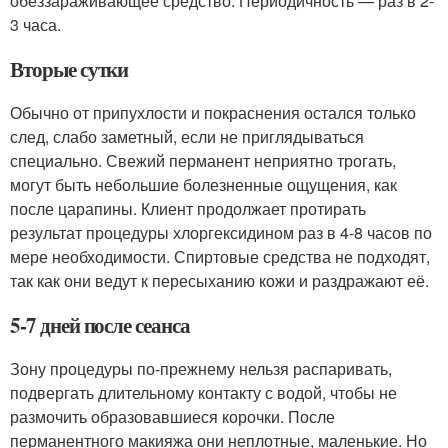
обеззараживающее средство. Периодичность — раз в 2-
3 часа.
Вторые сутки
Обычно от припухлости и покраснения остался только
след, слабо заметный, если не приглядываться
специально. Свежий перманент неприятно трогать,
могут быть небольшие болезненные ощущения, как
после царапины. Клиент продолжает протирать
результат процедуры хлоргексидином раз в 4-8 часов по
мере необходимости. Спиртовые средства не подходят,
так как они ведут к пересыханию кожи и раздражают её.
5-7 дней после сеанса
Зону процедуры по-прежнему нельзя распаривать,
подвергать длительному контакту с водой, чтобы не
размочить образовавшиеся корочки. После
перманентного макияжа они неплотные, маленькие. Но