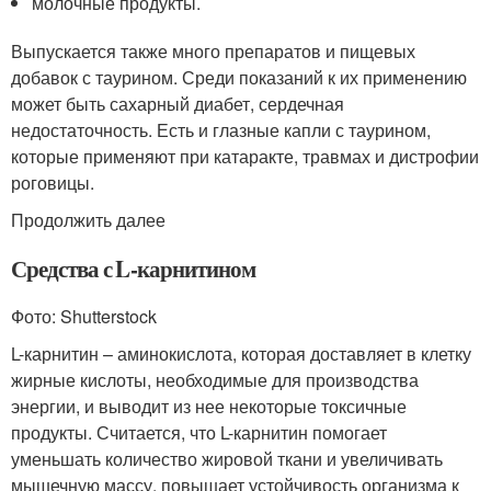
молочные продукты.
Выпускается также много препаратов и пищевых
добавок с таурином. Среди показаний к их применению
может быть сахарный диабет, сердечная
недостаточность. Есть и глазные капли с таурином,
которые применяют при катаракте, травмах и дистрофии
роговицы.
Продолжить далее
Средства с L-карнитином
Фото: Shutterstock
L-карнитин – аминокислота, которая доставляет в клетку
жирные кислоты, необходимые для производства
энергии, и выводит из нее некоторые токсичные
продукты. Считается, что L-карнитин помогает
уменьшать количество жировой ткани и увеличивать
мышечную массу, повышает устойчивость организма к