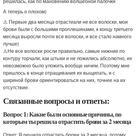
решилась, как по мановению волшебной палочки
А теперь о плохом)
⚠️ Первые два месяца отрастиали не все волоски, мои
брови были с большими проплешинами, к концу третьего
месяца выросли почти все волоски, и все стало намного
лучше)
⚠️Не все волоски росли правильно, самые нижние по
контуру торчали, как штыки и не ложились абсолютно, их
невозможно было уложить вообще ничем. Поэтому мне
пришлось в конце отращивания их выщипать, и с
шириной брови ориентироваться на них, точнее на их
отсутствие.
Связанные вопросы и ответы:
Вопрос 1: Какие были основные причины, по
которым ты решила отрастить брови за 2 месяца
Ответ: Я решила отрастить брови за 2 месяца, потому