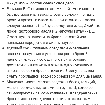
минут, чтобы состав сделал свое дело.
Витамин Е. С помощью витаминной смеси можно
быстро укрепить и восстановить волоски, придать
бровям яркость и блеск. Для приготовления маски
следует смешать 1 чайную ложку геля алоэ, 2 чайные
ложки касторового масла и 2 капсулы витамина Е.
Смесь нужно нанести на брови щеточкой или
пальцами перед сном и смыть наутро.
Луковый сок. Отличным средством укрепления
волосяных луковиц и ускорения роста бровей
является луковый сок. Для его приготовления
достаточно измельчить и отжать одну луковицу и
втирать ее сок в брови в течение 5 минут, а затем –
смыть прохладной водой со средством для умывания.
Молочная маска. Молоко содержит белок, кальций,
молочные кислоты, витамины группы В, которые
стимулируют выработку коллагена. Для укрепления
бровей можно ежедневно протирать их ватным
тампоном, смоченным в молоке. Нужно дать молоку