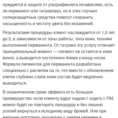
нуждается в защите от ультрафиолета независимо, есть
ли перманент или татуировка, но в этих случаях
солнцезащитные средства помогут сохранить
насыщенность и чистоту цвета без искажений.
Результатами процедуры клиент наслаждается от 1,5 лет
до 3, в зависимости от зоны работы, типа кожи, техники
выполнения перманента. От татуажа эту услугу отличает
принципиальный момент — пигмент не остается в коже
вечно, а выводится постепенно ближе к концу носки.
Формула пигментов для перманента разработана
специально с расчетом на то, что вместе с обновлением
клеток глубоких слоев кожи состав будет медленно
выводиться.
В ограниченном сроке эффекта есть большое
преимущество: если клиенту вдруг надоест ходить с ПМ,
можно будет не повторять процедуру и без лишних
усилий вернуться к исходному виду бровей. Или при
желании повторить процедуру с учетом перемен в