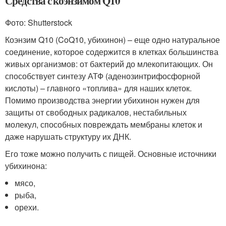
Средства с коэнзимом Q10
Фото: Shutterstock
Коэнзим Q10 (CoQ10, убихинон) – еще одно натуральное
соединение, которое содержится в клетках большинства
живых организмов: от бактерий до млекопитающих. Он
способствует синтезу АТФ (аденозинтрифосфорной
кислоты) – главного «топлива» для наших клеток.
Помимо производства энергии убихинон нужен для
защиты от свободных радикалов, нестабильных
молекул, способных повреждать мембраны клеток и
даже нарушать структуру их ДНК.
Его тоже можно получить с пищей. Основные источники
убихинона:
мясо,
рыба,
орехи.