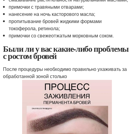
примочки с травяными отварами;
нанесение на ночь касторового масла;
пропитывание бровей жидкими формами
токоферола, ретинола;
примочки со свежеотжатым морковным соком.
Были ли у вас какие-либо проблемы
с ростом бровей
После процедуры необходимо правильно ухаживать за
обработанной зоной столько