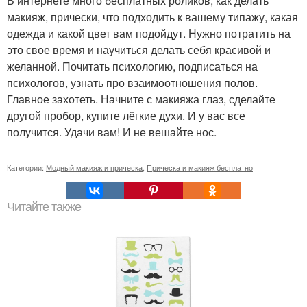
В интернете много бесплатных роликов, как делать
макияж, прически, что подходить к вашему типажу, какая
одежда и какой цвет вам подойдут. Нужно потратить на
это свое время и научиться делать себя красивой и
желанной. Почитать психологию, подписаться на
психологов, узнать про взаимоотношения полов.
Главное захотеть. Начните с макияжа глаз, сделайте
другой пробор, купите лёгкие духи. И у вас все
получится. Удачи вам! И не вешайте нос.
Категории:
Модный макияж и прическа
,
Прическа и макияж бесплатно
Читайте также