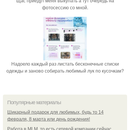
Щас приедут меня выкупать а тут очередь на
фотосессию со мной.
Надоело каждый раз листать бесконечные списки
одежды и заново собирать любимый лук по кусочкам?
Популярные материалы
Шикарный подарок для любимых, будь то 14
февраля, 8 марта или день рождения!
Работа в MLM, то есть сетевой компании сейчас