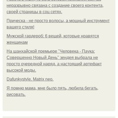
неразрывно связана с создание своего контента,
своей страницы в соц сетях.
Прическа - не просто волосы, а мощный инструмент
вашего стиля!
Мужской гардероб: 6 вещей, которые нравятся
женщинам
На шанхайской премьере "Человека - Паука:
Совершенно Новый День" зендея выбрала не
просто очередной наряд, а настоящий артефакт
высокой моды.
Dafunkystyle. Matrix neo.
Я помню мама, мне было пять, любила бегать,
рисовать.