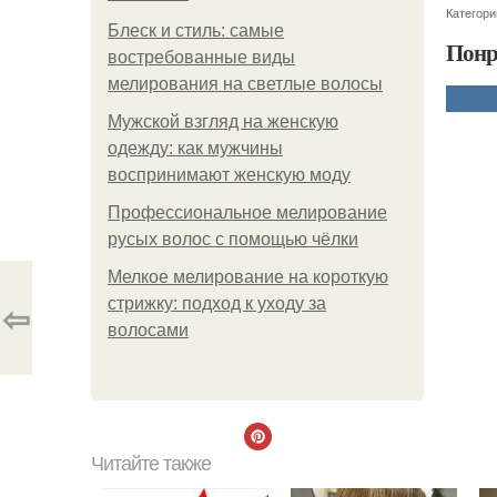
Категори
Блеск и стиль: самые
Понр
востребованные виды
мелирования на светлые волосы
Мужской взгляд на женскую
одежду: как мужчины
воспринимают женскую моду
Профессиональное мелирование
русых волос с помощью чёлки
Мелкое мелирование на короткую
⇦
стрижку: подход к уходу за
волосами
Читайте также