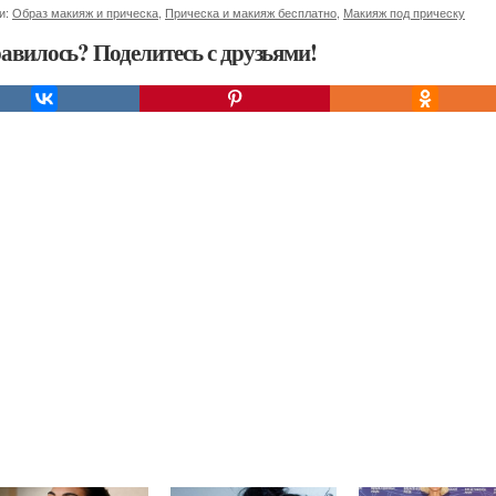
и:
Образ макияж и прическа
,
Прическа и макияж бесплатно
,
Макияж под прическу
авилось? Поделитесь с друзьями!