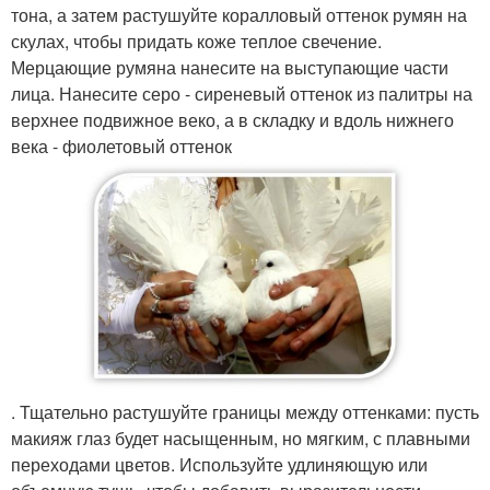
тона, а затем растушуйте коралловый оттенок румян на
скулах, чтобы придать коже теплое свечение.
Мерцающие румяна нанесите на выступающие части
лица. Нанесите серо - сиреневый оттенок из палитры на
верхнее подвижное веко, а в складку и вдоль нижнего
века - фиолетовый оттенок
. Тщательно растушуйте границы между оттенками: пусть
макияж глаз будет насыщенным, но мягким, с плавными
переходами цветов. Используйте удлиняющую или