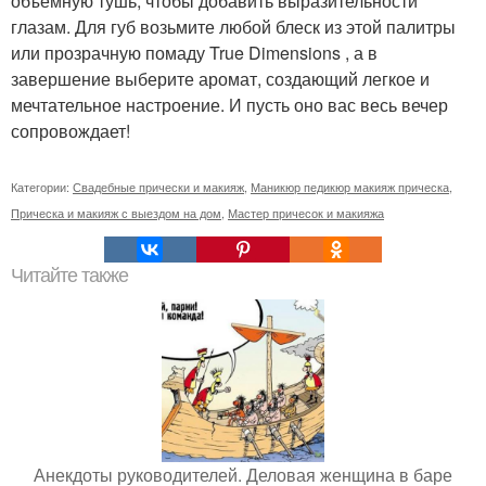
объемную тушь, чтобы добавить выразительности
глазам. Для губ возьмите любой блеск из этой палитры
или прозрачную помаду True Dimensions , а в
завершение выберите аромат, создающий легкое и
мечтательное настроение. И пусть оно вас весь вечер
сопровождает!
Категории:
Свадебные прически и макияж
,
Маникюр педикюр макияж прическа
,
Прическа и макияж с выездом на дом
,
Мастер причесок и макияжа
Читайте также
Анекдоты руководителей. Деловая женщина в баре