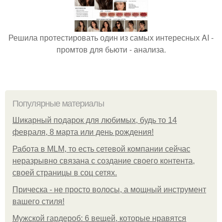
Решила протестировать один из самых интересных AI -
промтов для бьюти - анализа.
Популярные материалы
Шикарный подарок для любимых, будь то 14
февраля, 8 марта или день рождения!
Работа в MLM, то есть сетевой компании сейчас
неразрывно связана с создание своего контента,
своей страницы в соц сетях.
Прическа - не просто волосы, а мощный инструмент
вашего стиля!
Мужской гардероб: 6 вещей, которые нравятся