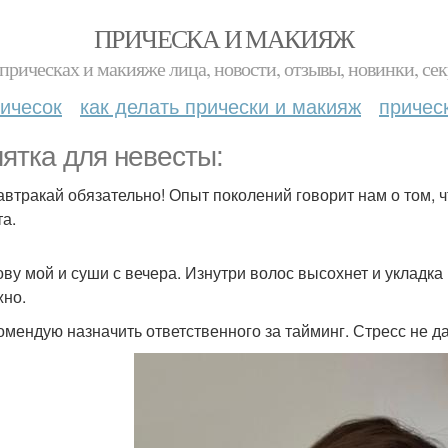
ПРИЧЕСКА И МАКИЯЖ
прическах и макияже лица, новости, отзывы, новинки, сек
ичесок
как делать прически и макияж
причес
ятка для невесты:
завтракай обязательно! Опыт поколений говорит нам о том, ч
та.
лову мой и суши с вечера. Изнутри волос высохнет и укладка
жно.
комендую назначить ответственного за тайминг. Стресс не д