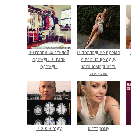
30 главных стилей
В последнее время
одежды. Стили
я всё чаще одну
одежды
закономерность
замечаю.
В 2006 году
К старому