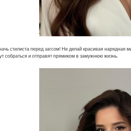
значь стилиста перед загсом! Не делай красивая нарядная м
ут собраться и отправят прямиком в замужнюю жизнь.