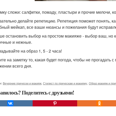
сумку сложи: салфетки, помаду, пластыри и прочие мелочи, к
язательно делайте репетицию. Репетиция поможет понять, ка
бный мейкап, все ваши нюансы и пожелания будут исправл
чше остановить выбор на простом макияже - выбор ваш, но
ичные и нежные.
ладывайте на образ 1, 5 - 2 часа!
рите на заметку то, какая будет погода, чтобы не прогадать
жении всего дня.
и:
Вечерние прически и макияж
,
Стилист по прическам и макияжу
,
Образ макияж и при
авилось? Поделитесь с друзьями!