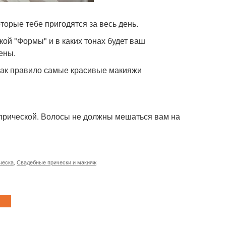
оторые тебе пригодятся за весь день.
кой "Формы" и в каких тонах будет ваш
ены.
 как правило самые красивые макияжи
 с прической. Волосы не должны мешаться вам на
ческа
,
Свадебные прически и макияж