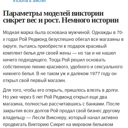
Victoria’s Secret
Параметры моделей виктории
сикрет вес и рост. Немного истории
Модная марка была основана мужчиной. Однажды в 70-
х годах Рой Редмонд безуспешно обегал все магазины в
округе, пытаясь приобрести в подарок красивый
комплект белья для своей жены — но так и не нашел
ничего подходящего. Тогда Рой решил основать
собственную линию красивого, удобного и сексуального
нижнего белья. В не таком уж и далеком 1977 году он
открыл свой первый магазин.
Для того, чтобы его открыть, пришлось влезть в долги.
Но уже через 5 лет Рой Редмонд открыл еще два
магазина, полностью рассчитавшись с банками. После
закрытия всех долгов Рой продал свой бизнес другому
владельцу — Лесли Викснеру, который начал активно
продвигать Викторию Сикрет на мировом бельевом