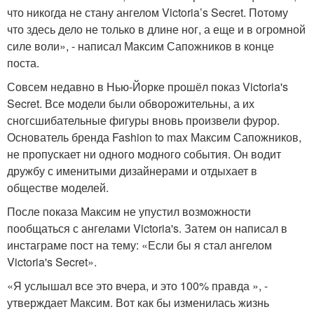
что никогда не стану ангелом Victoria’s Secret. Потому
что здесь дело не только в длине ног, а еще и в огромной
силе воли», - написал Максим Сапожников в конце
поста.
Совсем недавно в Нью-Йорке прошёл показ Victoria's
Secret. Все модели были обворожительны, а их
сногсшибательные фигуры вновь произвели фурор.
Основатель бренда Fashion to max Максим Сапожников,
не пропускает ни одного модного события. Он водит
дружбу с именитыми дизайнерами и отдыхает в
обществе моделей.
После показа Максим не упустил возможности
пообщаться с ангелами Victoria's. Затем он написал в
инстаграме пост на тему: «Если бы я стал ангелом
Victoria's Secret».
«Я услышал все это вчера, и это 100% правда », -
утверждает Максим. Вот как бы изменилась жизнь