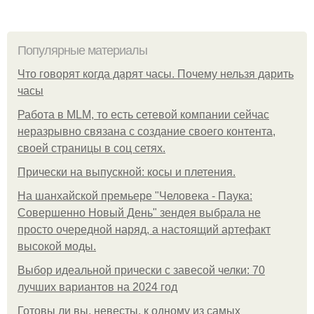
Популярные материалы
Что говорят когда дарят часы. Почему нельзя дарить
часы
Работа в MLM, то есть сетевой компании сейчас
неразрывно связана с создание своего контента,
своей страницы в соц сетях.
Прически на выпускной: косы и плетения.
На шанхайской премьере "Человека - Паука:
Совершенно Новый День" зендея выбрала не
просто очередной наряд, а настоящий артефакт
высокой моды.
Выбор идеальной прически с завесой челки: 70
лучших вариантов на 2024 год
Готовы ли вы, невесты, к одному из самых