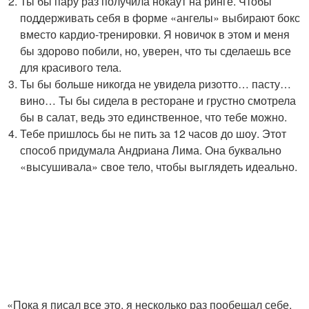
Ты бы пару раз получила нокаут на ринге. Чтобы
поддерживать себя в форме «ангелы» выбирают бокс
вместо кардио-тренировки. Я новичок в этом и меня
бы здорово побили, но, уверен, что ты сделаешь все
для красивого тела.
Ты бы больше никогда не увидела ризотто… пасту…
вино… Ты бы сидела в ресторане и грустно смотрела
бы в салат, ведь это единственное, что тебе можно.
Тебе пришлось бы не пить за 12 часов до шоу. Этот
способ придумала Андриана Лима. Она буквально
«высушивала» свое тело, чтобы выглядеть идеально.
«Пока я писал все это, я несколько раз пообещал себе,