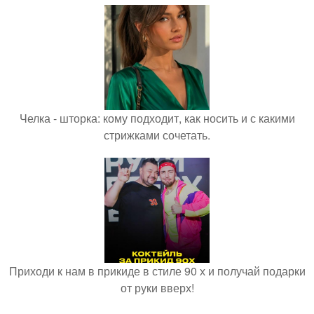
Челка - шторка: кому подходит, как носить и с какими
стрижками сочетать.
Приходи к нам в прикиде в стиле 90 х и получай подарки
от руки вверх!