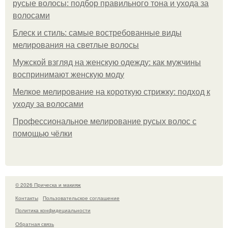
русые волосы: подбор правильного тона и ухода за
волосами
Блеск и стиль: самые востребованные виды
мелирования на светлые волосы
Мужской взгляд на женскую одежду: как мужчины
воспринимают женскую моду
Мелкое мелирование на короткую стрижку: подход к
уходу за волосами
Профессиональное мелирование русых волос с
помощью чёлки
© 2026 Прическа и макияж
Контакты
Пользовательское соглашение
Политика конфидециальности
Обратная связь