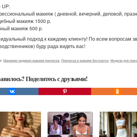
- UP:
фессиональный макияж ( дневной, вечерний, деловой, празн
дебный макияж 1500 р.
бный макияж 500 р.
идуальный подход к каждому клиенту! По всем вопросам зв
водственников) буду рада видеть вас!
и:
Маникюр педикюр макияж прическа
,
Прическа и макияж бесплатно
,
Модели для прич
авилось? Поделитесь с друзьями!