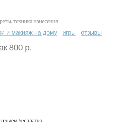
реты, техника нанесения
ки и макияж на дому
игры
отзывы
ак 800 р.
.
есением бесплатно.