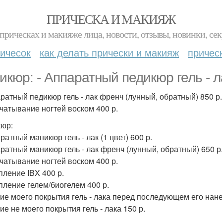
ПРИЧЕСКА И МАКИЯЖ
прическах и макияже лица, новости, отзывы, новинки, сек
ичесок
как делать прически и макияж
причес
икюр: - Аппаратный педикюр гель - л
аратный педикюр гель - лак френч (лунный, обратный) 850 р.
ечатывание ногтей воском 400 р.
юр:
ратный маникюр гель - лак (1 цвет) 600 р.
аратный маникюр гель - лак френч (лунный, обратный) 650 р
ечатывание ногтей воском 400 р.
пление IBX 400 р.
епление гелем/биогелем 400 р.
тие моего покрытия гель - лака перед последующем его нан
ие не моего покрытия гель - лака 150 р.