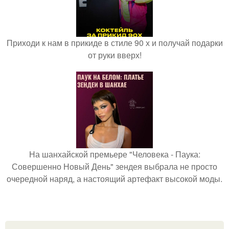
Приходи к нам в прикиде в стиле 90 х и получай подарки
от руки вверх!
На шанхайской премьере "Человека - Паука:
Совершенно Новый День" зендея выбрала не просто
очередной наряд, а настоящий артефакт высокой моды.