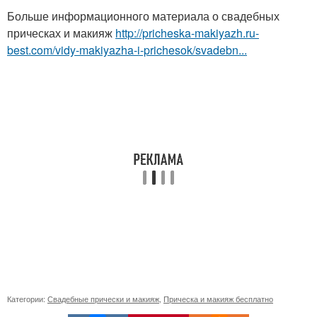
Больше информационного материала о свадебных
прическах и макияж
http://pricheska-makiyazh.ru-
best.com/vidy-makiyazha-i-prichesok/svadebn...
Категории:
Свадебные прически и макияж
,
Прическа и макияж бесплатно