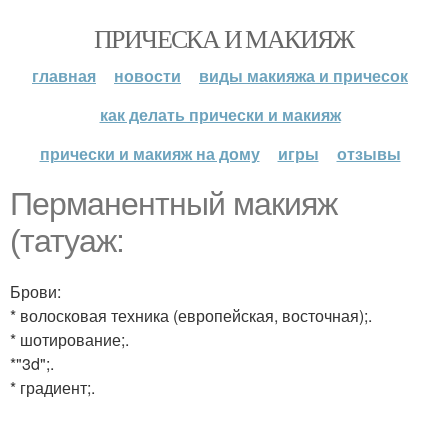
ПРИЧЕСКА И МАКИЯЖ
главная
новости
виды макияжа и причесок
как делать прически и макияж
прически и макияж на дому
игры
отзывы
Перманентный макияж
(татуаж:
Брови:
* волосковая техника (европейская, восточная);.
* шотирование;.
*"3d";.
* градиент;.