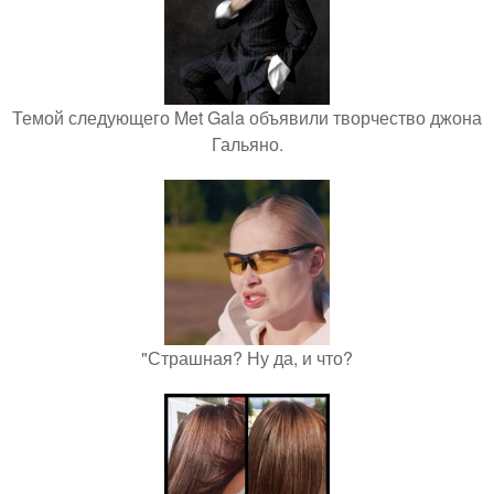
Темой следующего Met Gala объявили творчество джона
Гальяно.
"Страшная? Ну да, и что?