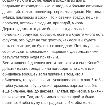
создание уюта в доме. чаще выходить из дома.
подальше от холодильника. а заодно и больше активных
движений. только телевизор, сериалы и диван. Не только
кубики, памперсы и соски. Но и свежий воздух, пешие
прогулки, встречи с людьми, природой, миром.
Держать держать в доме больше натуральных и
полезных продуктов. образом, если вы будете много есть
фруктов, это будет не так грустно, как если вы будете
есть столько же, но булочек с повидлом. Поэтому если
себя окружить полезными пищевыми удовольствиями,
результат тоже будет приятным.
Вести пищевой дневник вести. вот зачем я ем сейчас?
действительно голодна или поговорить не с кем или
обиделась вообще? если причина в том, что я
обиделась, то лучше выпить успокаивающего чая. Чтобы
чтобы успокоить бушующие гормоны. наряжать себя.
еще сильнее, чем до декрета. Платья, прически, макияж -
если хочется. Так, чтобы мимо зеркала пройти было
приятно. Чтобы мужу глаз радовать. И чтобы малыш