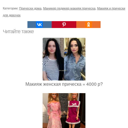
Категории:
Прически дома
,
Маникюр педикюр макияж прическа
,
Макияж и прически
для девочек
Читайте также
Макияж женская прическа = 4000 р?