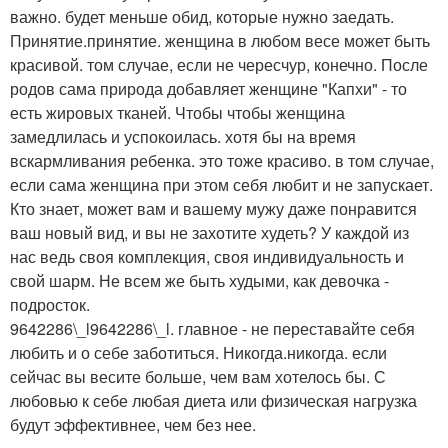
важно. будет меньше обид, которые нужно заедать.
Принятие.принятие. женщина в любом весе может быть
красивой. том случае, если не чересчур, конечно. После
родов сама природа добавляет женщине "Капхи" - то
есть жировых тканей. Чтобы чтобы женщина
замедлилась и успокоилась. хотя бы на время
вскармливания ребенка. это тоже красиво. в том случае,
если сама женщина при этом себя любит и не запускает.
Кто знает, может вам и вашему мужу даже понравится
ваш новый вид, и вы не захотите худеть? У каждой из
нас ведь своя комплекция, своя индивидуальность и
свой шарм. Не всем же быть худыми, как девочка -
подросток.
9642286\_l9642286\_l. главное - не переставайте себя
любить и о себе заботиться. Никогда.никогда. если
сейчас вы весите больше, чем вам хотелось бы. С
любовью к себе любая диета или физическая нагрузка
будут эффективнее, чем без нее.