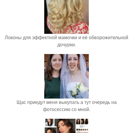
Локоны для эффектной мамочки и её обворожительной
дочурки.
Щас приедут меня выкупать а тут очередь на
фотосессию со мной.