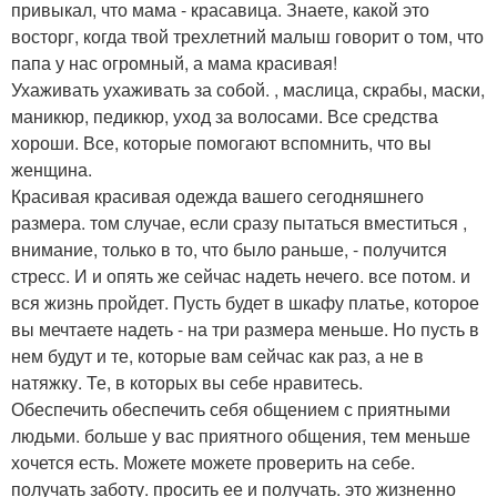
привыкал, что мама - красавица. Знаете, какой это
восторг, когда твой трехлетний малыш говорит о том, что
папа у нас огромный, а мама красивая!
Ухаживать ухаживать за собой. , маслица, скрабы, маски,
маникюр, педикюр, уход за волосами. Все средства
хороши. Все, которые помогают вспомнить, что вы
женщина.
Красивая красивая одежда вашего сегодняшнего
размера. том случае, если сразу пытаться вместиться ,
внимание, только в то, что было раньше, - получится
стресс. И и опять же сейчас надеть нечего. все потом. и
вся жизнь пройдет. Пусть будет в шкафу платье, которое
вы мечтаете надеть - на три размера меньше. Но пусть в
нем будут и те, которые вам сейчас как раз, а не в
натяжку. Те, в которых вы себе нравитесь.
Обеспечить обеспечить себя общением с приятными
людьми. больше у вас приятного общения, тем меньше
хочется есть. Можете можете проверить на себе.
получать заботу. просить ее и получать. это жизненно