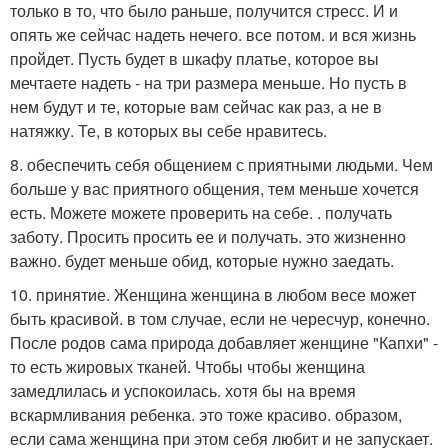
только в то, что было раньше, получится стресс. И и
опять же сейчас надеть нечего. все потом. и вся жизнь
пройдет. Пусть будет в шкафу платье, которое вы
мечтаете надеть - на три размера меньше. Но пусть в
нем будут и те, которые вам сейчас как раз, а не в
натяжку. Те, в которых вы себе нравитесь.
8. обеспечить себя общением с приятными людьми. Чем
больше у вас приятного общения, тем меньше хочется
есть. Можете можете проверить на себе. . получать
заботу. Просить просить ее и получать. это жизненно
важно. будет меньше обид, которые нужно заедать.
10. принятие. Женщина женщина в любом весе может
быть красивой. в том случае, если не чересчур, конечно.
После родов сама природа добавляет женщине "Капхи" -
то есть жировых тканей. Чтобы чтобы женщина
замедлилась и успокоилась. хотя бы на время
вскармливания ребенка. это тоже красиво. образом,
если сама женщина при этом себя любит и не запускает.