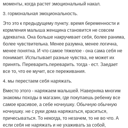
моменты, когда растет эмоциональный накал.
3. гормональная эмоциональность.
Это это к предыдущему пункту. время беременности и
кормления малыша женщина становится не совсем
адекватна. Она больше накручивает себя, более ранима,
более чувствительна. Менее разумна, менее логична,
менее понятна. И что самое тяжелое - она сама себя не
понимает. Испытывает разные чувства, не может их
принять. Переварить.переварить. тогда - ест. Заедает
все то, что ее мучит, все переживания.
4. мы перестаем себя наряжать.
Вместо этого - наряжаем малышей. Наверняка многим
знакомы походы в магазин, где покупаешь ребенку все
самое красивое, а себе ночнушку. Обычную обычную
ночнушку. не с руки дома наряжаться, краситься,
причесываться. То некогда, то незачем, то не во что. А
если себя не наряжать и не ухаживать за собой,