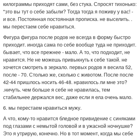
килограммы приходят сами, без стука. Спросят тихонько:
"это вы тут о себе забыли? Тогда тогда я поживу у вас! -
и все. Постоянная постоянная прописка. не выселить. .
мы перестаем себе нравиться.
Фигура фигура после родов не всегда в форму быстро
приходит. иногда сама по себе вообще туда не приходит.
бывает, что все прежнее - мало. А то, что подходит, не
нравится. Не не можешь привыкнуть к себе такой. не
хочется смотреть в зеркало. первых родов я весила 52,
после - 70. Столько же, сколько с животом. После после
42-44 пришлось носить 46-48. нравилось ли мне это?
.ничуть. чем больше я себе не нравилась, тем
стабильнее держался вес, даже если я ела очень мало.
6. мы перестаем нравиться мужу.
А что, кому-то нравится бледное привидение с синяками
под глазами с немытой головой и в ужасной ночнушке?
Это я утрирую, конечно. Но в тот момент, когда мы себе