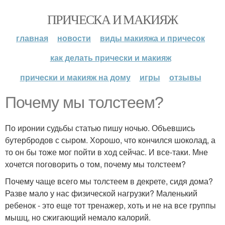
ПРИЧЕСКА И МАКИЯЖ
главная
новости
виды макияжа и причесок
как делать прически и макияж
прически и макияж на дому
игры
отзывы
Почему мы толстеем?
По иронии судьбы статью пишу ночью. Объевшись
бутербродов с сыром. Хорошо, что кончился шоколад, а
то он бы тоже мог пойти в ход сейчас. И все-таки. Мне
хочется поговорить о том, почему мы толстеем?
Почему чаще всего мы толстеем в декрете, сидя дома?
Разве мало у нас физической нагрузки? Маленький
ребенок - это еще тот тренажер, хоть и не на все группы
мышц, но сжигающий немало калорий.