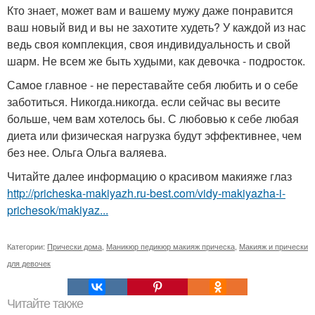
Кто знает, может вам и вашему мужу даже понравится
ваш новый вид и вы не захотите худеть? У каждой из нас
ведь своя комплекция, своя индивидуальность и свой
шарм. Не всем же быть худыми, как девочка - подросток.
Самое главное - не переставайте себя любить и о себе
заботиться. Никогда.никогда. если сейчас вы весите
больше, чем вам хотелось бы. С любовью к себе любая
диета или физическая нагрузка будут эффективнее, чем
без нее. Ольга Ольга валяева.
Читайте далее информацию о красивом макияже глаз
http://pricheska-makiyazh.ru-best.com/vidy-makiyazha-i-
prichesok/makiyaz...
Категории:
Прически дома
,
Маникюр педикюр макияж прическа
,
Макияж и прически
для девочек
Читайте также