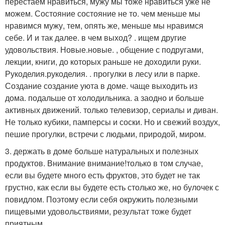
перестаем нравиться, мужу мы тоже нравиться уже не
можем. Состояние состояние не то. чем меньше мы
нравимся мужу, тем, опять же, меньше мы нравимся
себе. И и так далее. в чем выход? . ищем другие
удовольствия. Новые.новые. , общение с подругами,
лекции, книги, до которых раньше не доходили руки.
Рукоделия.рукоделия. . прогулки в лесу или в парке.
Создание создание уюта в доме. чаще выходить из
дома. подальше от холодильника. а заодно и больше
активных движений. только телевизор, сериалы и диван.
Не только кубики, памперсы и соски. Но и свежий воздух,
пешие прогулки, встречи с людьми, природой, миром.
3. держать в доме больше натуральных и полезных
продуктов. Внимание внимание!только в том случае,
если вы будете много есть фруктов, это будет не так
грустно, как если вы будете есть столько же, но булочек с
повидлом. Поэтому если себя окружить полезными
пищевыми удовольствиями, результат тоже будет
приятным.