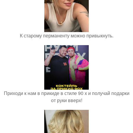
К старому перманенту можно привыкнуть.
Приходи к нам в прикиде в стиле 90 х и получай подарки
от руки вверх!