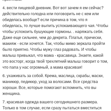
4. вести пищевой дневник. Вот вот зачем я ем сейчас?
действительно голодна или поговорить не с кем или
обиделась вообще? если причина в том, что я
обиделась, то лучше выпить успокаивающего чая. Чтобы
чтобы успокоить бушующие гормоны. . наряжать себя.
Даже еще сильнее, чем до декрета. Платья, прически,
макияж - если хочется. Так, чтобы мимо зеркала пройти
было приятно. Чтобы мужу глаз радовать. И чтобы
малыш привыкал, что мама - красавица. Знаете, какой
это восторг, когда твой трехлетний малыш говорит о том,
что папа у нас огромный, а мама красивая!
6. ухаживать за собой. Крема, маслица, скрабы, маски,
маникюр, педикюр, уход за волосами. Все средства
хороши. Все, которые помогают вспомнить, что вы
женщина.
7. красивая одежда вашего сегодняшнего размера.
Только в том случае, если сразу пытаться вместиться