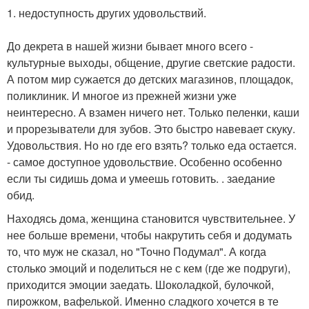
1. недоступность других удовольствий.
До декрета в нашей жизни бывает много всего -
культурные выходы, общение, другие светские радости.
А потом мир сужается до детских магазинов, площадок,
поликлиник. И многое из прежней жизни уже
неинтересно. А взамен ничего нет. Только пеленки, каши
и прорезыватели для зубов. Это быстро навевает скуку.
Удовольствия. Но но где его взять? только еда остается.
- самое доступное удовольствие. Особенно особенно
если ты сидишь дома и умеешь готовить. . заедание
обид.
Находясь дома, женщина становится чувствительнее. У
нее больше времени, чтобы накрутить себя и додумать
то, что муж не сказал, но "Точно Подумал". А когда
столько эмоций и поделиться не с кем (где же подруги),
приходится эмоции заедать. Шоколадкой, булочкой,
пирожком, вафелькой. Именно сладкого хочется в те