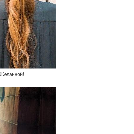
! Желанной!