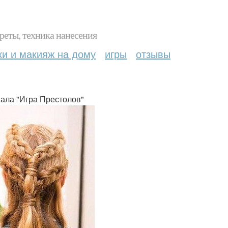
реты, техника нанесения
ки и макияж на дому
игры
отзывы
иала "Игра Престолов"