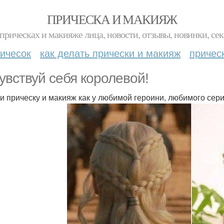
ПРИЧЕСКА И МАКИЯЖ
прическах и макияже лица, новости, отзывы, новинки, сек
ичесок
как делать прически и макияж
причес
увствуй себя королевой!
и прическу и макияж как у любимой героини, любимого сер