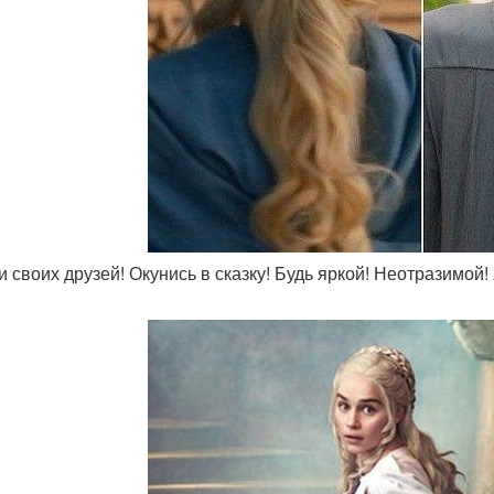
ви своих друзей! Окунись в сказку! Будь яркой! Неотразимой