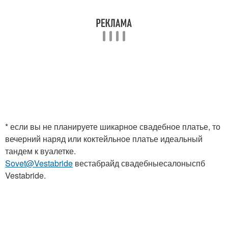
* если вы не планируете шикарное свадебное платье, то
вечерний наряд или коктейльное платье идеальный
тандем к вуалетке.
Sovet@Vestabride
вестабрайд свадебныесалоныспб
Vestabride.