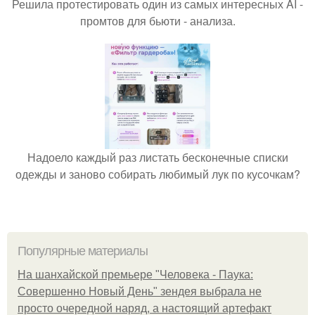
Решила протестировать один из самых интересных AI -
промтов для бьюти - анализа.
Надоело каждый раз листать бесконечные списки
одежды и заново собирать любимый лук по кусочкам?
Популярные материалы
На шанхайской премьере "Человека - Паука:
Совершенно Новый День" зендея выбрала не
просто очередной наряд, а настоящий артефакт