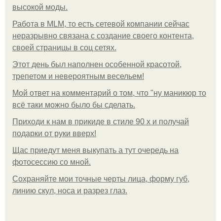
высокой моды.
Работа в MLM, то есть сетевой компании сейчас
неразрывно связана с создание своего контента,
своей страницы в соц сетях.
Этот день был наполнен особенной красотой,
трепетом и невероятным весельем!
Мой ответ на комментарий о том, что "ну маникюр то
всё таки можно было бы сделать.
Приходи к нам в прикиде в стиле 90 х и получай
подарки от руки вверх!
Щас приедут меня выкупать а тут очередь на
фотосессию со мной.
Сохраняйте мои точные черты лица, форму губ,
линию скул, носа и разрез глаз.