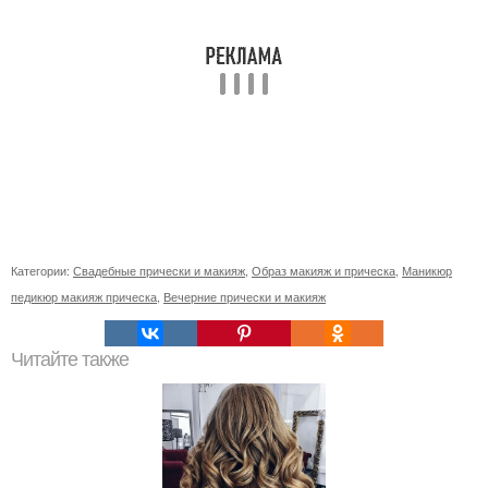
Категории:
Свадебные прически и макияж
,
Образ макияж и прическа
,
Маникюр
педикюр макияж прическа
,
Вечерние прически и макияж
Читайте также