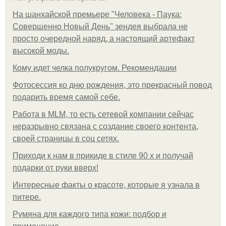
На шанхайской премьере "Человека - Паука:
Совершенно Новый День" зендея выбрала не
просто очередной наряд, а настоящий артефакт
высокой моды.
Кому идет челка полукругом. Рекомендации
Фотосессия ко дню рождения, это прекрасный повод
подарить время самой себе.
Работа в MLM, то есть сетевой компании сейчас
неразрывно связана с создание своего контента,
своей страницы в соц сетях.
Приходи к нам в прикиде в стиле 90 х и получай
подарки от руки вверх!
Интересные факты о красоте, которые я узнала в
питере.
Румяна для каждого типа кожи: подбор и