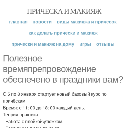
ПРИЧЕСКА И МАКИЯЖ
главная
новости
виды макияжа и причесок
как делать прически и макияж
прически и макияж на дому
игры
отзывы
Полезное
времяпрепровождение
обеспечено в праздники вам?
С 5 по 8 января стартует новый базовый курс по
причёскам!
Время: с 11: 00 до 18: 00 каждый день.
Теория практика:
- Работа с плойкой\утюжком.