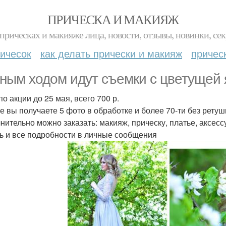
ПРИЧЕСКА И МАКИЯЖ
прическах и макияже лица, новости, отзывы, новинки, сек
ичесок
как делать прически и макияж
причес
ным ходом идут съемки с цветущей
о акции до 25 мая, всего 700 р.
ге вы получаете 5 фото в обработке и более 70-ти без ретуш
нительно можно заказать: макияж, прическу, платье, аксесс
ь и все подробности в личные сообщения