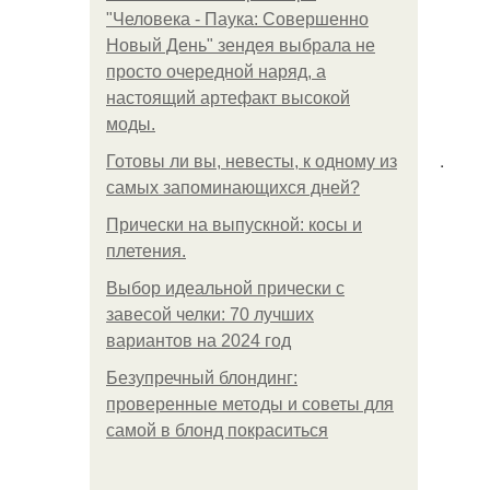
"Человека - Паука: Совершенно
Новый День" зендея выбрала не
просто очередной наряд, а
настоящий артефакт высокой
моды.
.
Готовы ли вы, невесты, к одному из
самых запоминающихся дней?
Прически на выпускной: косы и
плетения.
Выбор идеальной прически с
завесой челки: 70 лучших
вариантов на 2024 год
Безупречный блондинг:
проверенные методы и советы для
самой в блонд покраситься