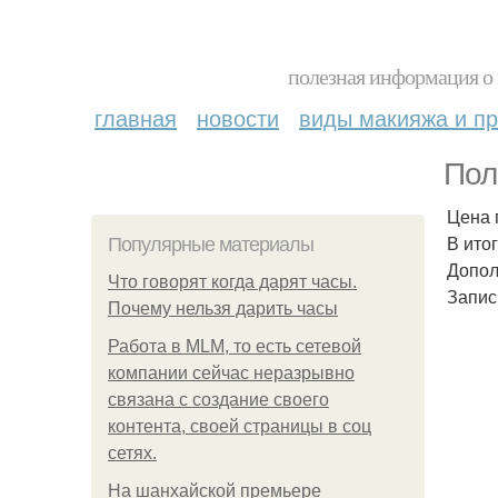
полезная информация о 
главная
новости
виды макияжа и пр
Пол
Цена п
В ито
Популярные материалы
Допол
Что говорят когда дарят часы.
Запис
Почему нельзя дарить часы
Работа в MLM, то есть сетевой
компании сейчас неразрывно
связана с создание своего
контента, своей страницы в соц
сетях.
На шанхайской премьере