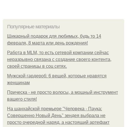
Популярные материалы
Шикарный подарок для любимых, будь то 14
февраля, 8 марта или день рождения!
Работа в MLM, то есть сетевой компании сейчас
неразрывно связана с создание своего контента,
своей страницы в соц сетях.
Мужской гардероб: 6 вещей, которые нравятся
женщинам
Прическа - не просто волосы, а мощный инструмент
вашего стиля!
На шанхайской премьере "Человека - Паука:
Совершенно Новый День" зендея выбрала не
просто очередной наряд, а настоящий артефакт