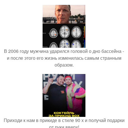
В 2006 году мужчина ударился головой о дно бассейна -
и после этого его жизнь изменилась самым странным
образом.
Приходи к нам в прикиде в стиле 90 х и получай подарки
от руки вверх!