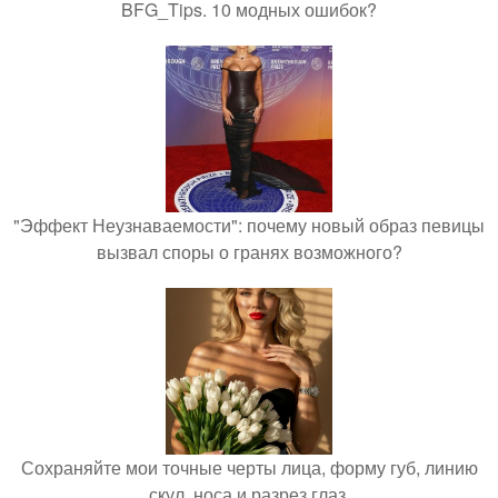
BFG_Tips. 10 модных ошибок?
"Эффект Неузнаваемости": почему новый образ певицы
вызвал споры о гранях возможного?
Сохраняйте мои точные черты лица, форму губ, линию
скул, носа и разрез глаз.