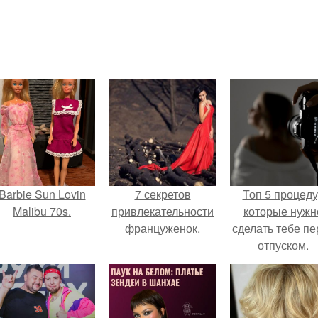
Barbie Sun Lovin
7 секретов
Топ 5 процед
Malibu 70s.
привлекательности
которые нужн
француженок.
сделать тебе пе
отпуском.