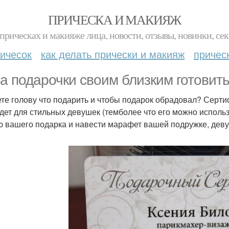
ПРИЧЕСКА И МАКИЯЖ
прическах и макияже лица, новости, отзывы, новинки, сек
ичесок
как делать прически и макияж
причес
а подарочки своим близким готовить
те голову что подарить и чтобы подарок обрадовал? Сертиф
дет для стильных девушек (темболее что его можно использ
ю вашего подарка и навести марафет вашей подружке, девуш