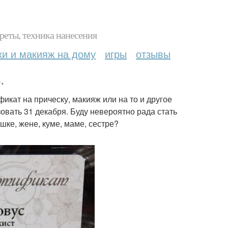
реты, техника нанесения
ки и макияж на дому
игры
отзывы
.
икат на прическу, макияж или на то и другое
овать 31 декабря. Буду невероятно рада стать
ке, жене, куме, маме, сестре?