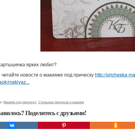
 мартышечка ярких любит?
 читайте новости о макияже под прическу
http://pricheska-m
sok/makiyaz...
и:
Макияж под прическу
,
Стильные прически и макияж
авилось? Поделитесь с друзьями!