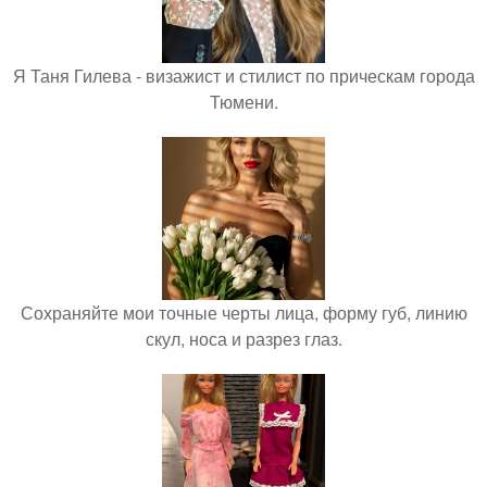
Я Таня Гилева - визажист и стилист по прическам города
Тюмени.
Сохраняйте мои точные черты лица, форму губ, линию
скул, носа и разрез глаз.