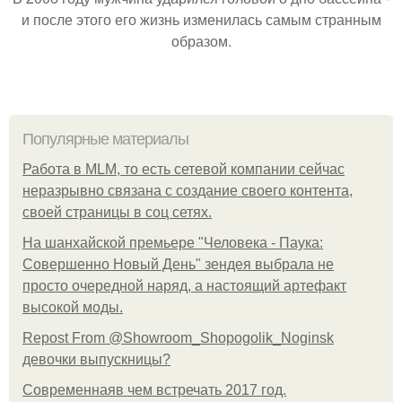
и после этого его жизнь изменилась самым странным
образом.
Популярные материалы
Работа в MLM, то есть сетевой компании сейчас
неразрывно связана с создание своего контента,
своей страницы в соц сетях.
На шанхайской премьере "Человека - Паука:
Совершенно Новый День" зендея выбрала не
просто очередной наряд, а настоящий артефакт
высокой моды.
Repost From @Showroom_Shopogolik_Noginsk
девочки выпускницы?
Современнаяв чем встречать 2017 год.