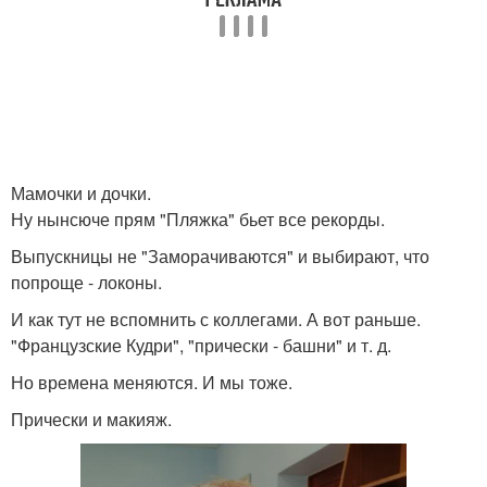
Мамочки и дочки.
Ну нынсюче прям "Пляжка" бьет все рекорды.
Выпускницы не "Заморачиваются" и выбирают, что
попроще - локоны.
И как тут не вспомнить с коллегами. А вот раньше.
"Французские Кудри", "прически - башни" и т. д.
Но времена меняются. И мы тоже.
Прически и макияж.