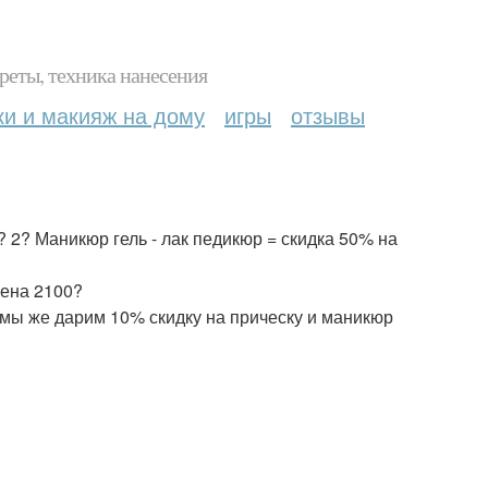
реты, техника нанесения
ки и макияж на дому
игры
отзывы
? 2? Маникюр гель - лак педикюр = скидка 50% на
цена 2100?
к мы же дарим 10% скидку на прическу и маникюр