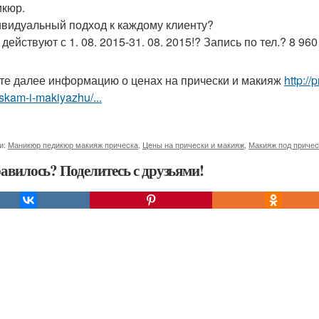
икюр.
ивидуальный подход к каждому клиенту?
действуют с 1. 08. 2015-31. 08. 2015!? Запись по тел.? 8 960
те далее информацию о ценах на прически и макияж
http:/
skam-i-makiyazhu/...
и:
Маникюр педикюр макияж прическа
,
Цены на прически и макияж
,
Макияж под причес
авилось? Поделитесь с друзьями!