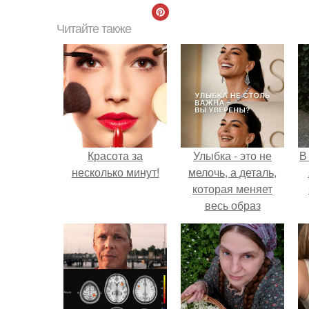
Читайте также
Красота за
Улыбка - это не
В
несколько минут!
мелочь, а деталь,
которая меняет
весь образ
человека.