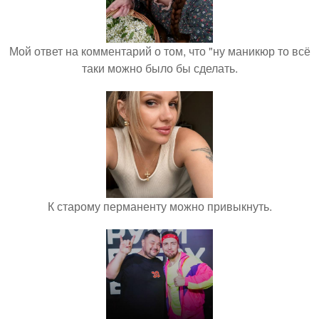
Мой ответ на комментарий о том, что "ну маникюр то всё
таки можно было бы сделать.
К старому перманенту можно привыкнуть.