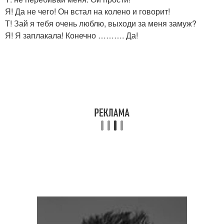
Я! Да не чего! Он встал на колено и говорит!
Т! Зай я тебя очень люблю, выходи за меня замуж?
Я! Я заплакала! Конечно ………. Да!