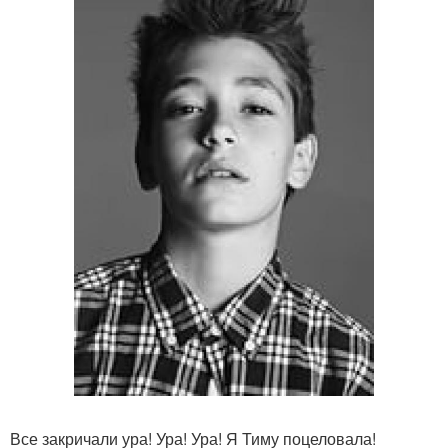
Все закричали ура! Ура! Ура! Я Тиму поцеловала!