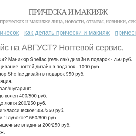
ПРИЧЕСКА И МАКИЯЖ
прическах и макияже лица, новости, отзывы, новинки, сек
ичесок
как делать прически и макияж
причес
йс на АВГУСТ? Ногтевой сервис.
08? Маникюр Shellac (гель лак) дизайн в подарок - 750 руб.
ивание ногтей дизайн в подарок - 1000 руб.
юр Shellac дизайн в подарок 950 руб.
яция.
вая/шугаринг:
до колен 400/500 руб.
о локтя 200/250 руб.
и"классическое"350/350 руб.
и "Глубокое" 550/600 руб.
шечные впадины 200/250 руб.
ж.