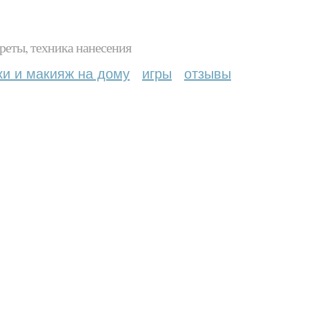
реты, техника нанесения
ки и макияж на дому
игры
отзывы