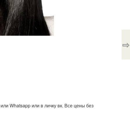
⇨
 или Whatsapp или в личку вк. Все цены без