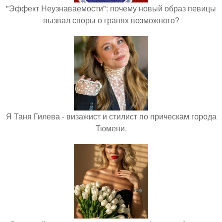
"Эффект Неузнаваемости": почему новый образ певицы
вызвал споры о гранях возможного?
Я Таня Гилева - визажист и стилист по прическам города
Тюмени.