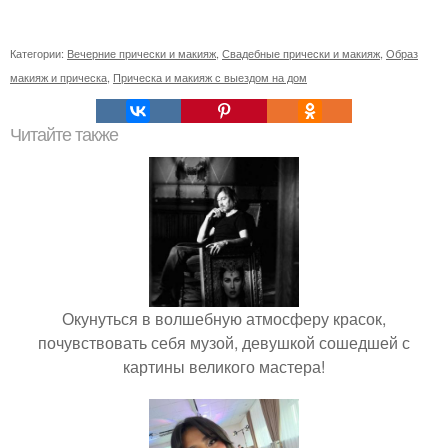
Категории:
Вечерние прически и макияж
,
Свадебные прически и макияж
,
Образ
макияж и прическа
,
Прическа и макияж с выездом на дом
Читайте также
Окунуться в волшебную атмосферу красок,
почувствовать себя музой, девушкой сошедшей с
картины великого мастера!