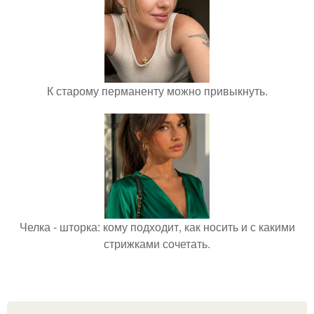
К старому перманенту можно привыкнуть.
Челка - шторка: кому подходит, как носить и с какими
стрижками сочетать.