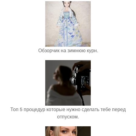
Обзорчик на зимнюю курн.
Топ 5 процедур которые нужно сделать тебе перед
отпуском.