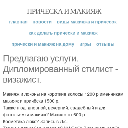
ПРИЧЕСКА И МАКИЯЖ
главная
новости
виды макияжа и причесок
как делать прически и макияж
прически и макияж на дому
игры
отзывы
Предлагаю услуги.
Дипломированный стилист -
визажист.
Макияж и локоны на короткие волосы 1200 р именникам
макияж и причёска 1500 р.
Также нюд, дневной, вечерний, свадебный и для
фотосъемки макияж? Макияж от 600 р.
Косметика люкс? Запись в Л/с.