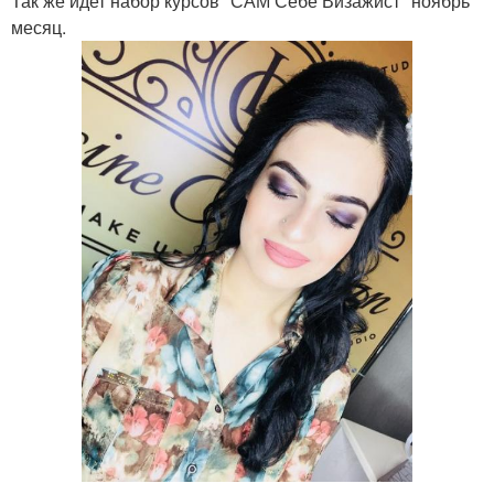
Так же идет набор курсов "САМ Себе Визажист" ноябрь
месяц.