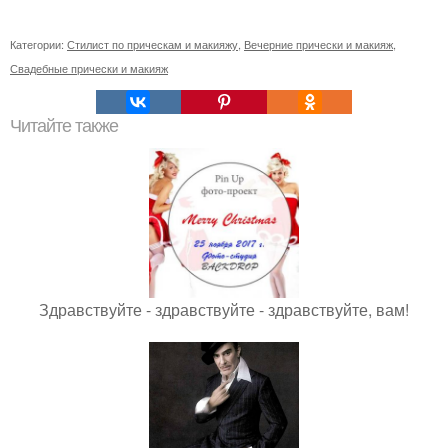
Категории:
Стилист по прическам и макияжу
,
Вечерние прически и макияж
,
Свадебные прически и макияж
Читайте также
Здравствуйте - здравствуйте - здравствуйте, вам!