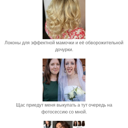
Локоны для эффектной мамочки и её обворожительной
дочурки.
Щас приедут меня выкупать а тут очередь на
фотосессию со мной.