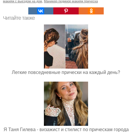
макияж с выездом на дом
,
Маникюр педикюр макияж прическа
Читайте также
Легкие повседневные прически на каждый день?
Я Таня Гилева - визажист и стилист по прическам города