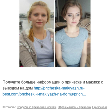
Получите больше информации о прическе и макияж с
выездом на дом
http://pricheska-makiyazh.ru-
best.com/pricheski-i-makiyazh-na-domu/prich...
Категории:
Свадебные прически и макияж
,
Образ макияж и прическа
,
Прическа и