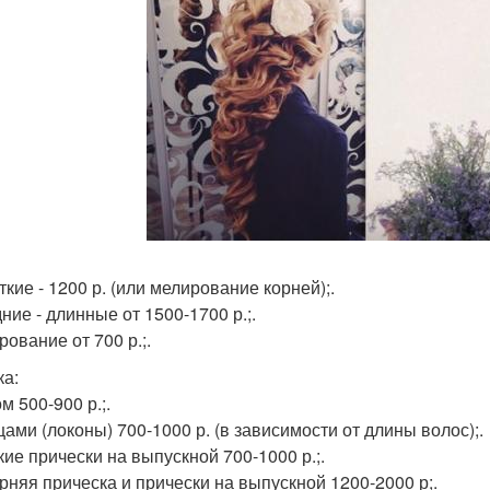
ткие - 1200 р. (или мелирование корней);.
ние - длинные от 1500-1700 р.;.
рование от 700 р.;.
ка:
м 500-900 р.;.
цами (локоны) 700-1000 р. (в зависимости от длины волос);.
кие прически на выпускной 700-1000 р.;.
ерняя прическа и прически на выпускной 1200-2000 р;.