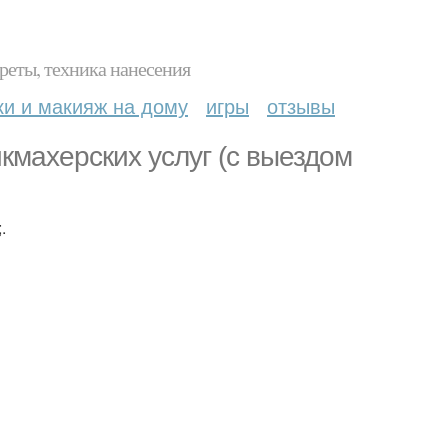
реты, техника нанесения
ки и макияж на дому
игры
отзывы
кмахерских услуг (с выездом
.