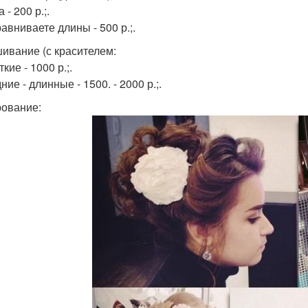
 - 200 р.;.
авниваете длины - 500 р.;.
ивание (с красителем:
ткие - 1000 р.;.
ние - длинные - 1500. - 2000 р.;.
ование: