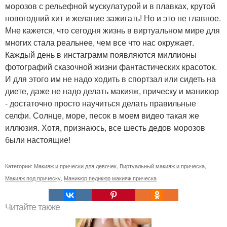
морозов с рельефной мускулатурой и в плавках, крутой
новогодний хит и желание зажигать! Но и это не главное.
Мне кажется, что сегодня жизнь в виртуальном мире для
многих стала реальнее, чем все что нас окружает.
Каждый день в инстаграмм появляются миллионы
фотографий сказочной жизни фантастических красоток.
И для этого им не надо ходить в спортзал или сидеть на
диете, даже не надо делать макияж, прическу и маникюр
- достаточно просто научиться делать правильные
селфи. Солнце, море, песок в моем видео такая же
иллюзия. Хотя, признаюсь, все шесть дедов морозов
были настоящие!
Категории:
Макияж и прически для девочек
,
Виртуальный макияж и прическа
,
Макияж под прическу
,
Маникюр педикюр макияж прическа
Читайте также