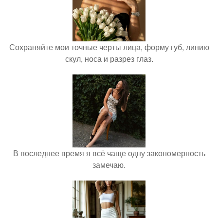
Сохраняйте мои точные черты лица, форму губ, линию
скул, носа и разрез глаз.
В последнее время я всё чаще одну закономерность
замечаю.