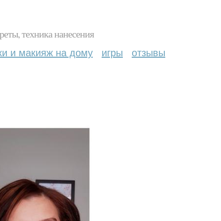
реты, техника нанесения
ки и макияж на дому
игры
отзывы