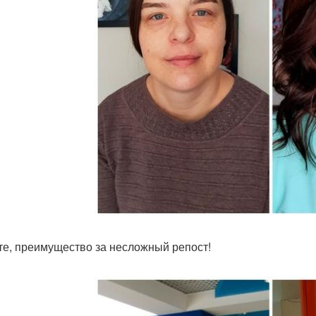
е, преимущество за несложный репост!