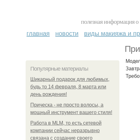
полезная информация о 
главная
новости
виды макияжа и пр
При
Модел
Завтр
Популярные материалы
Требо
Шикарный подарок для любимых,
будь то 14 февраля, 8 марта или
день рождения!
Прическа - не просто волосы, а
мощный инструмент вашего стиля!
Работа в MLM, то есть сетевой
компании сейчас неразрывно
связана с создание своего