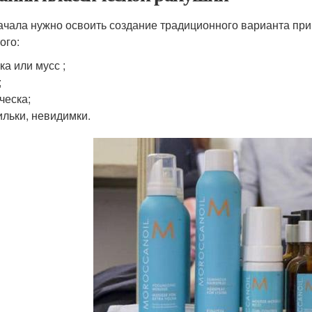
ачала нужно освоить создание традиционного варианта пр
ого:
ка или мусс ;
;
ческа;
льки, невидимки.