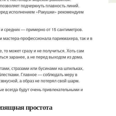
 позволяет подчеркнуть плавность линий.
перед исполнением «Ракушки» рекомендуем
 и средних — примерно от 15 сантиметров.
и мастера-профессионала парикмахера, так и в
 то может сразу и не получиться. Хоть сам
ься заранее, а не перед выходом из дома.
тами, стразами или бусинами на шпильках,
блестками. Главное — соблюдать меру в
звкусной, а образ не потерял свой шарм.
ые всегда будут очень привлекательными и
изящная простота