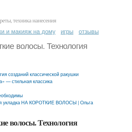
реты, техника нанесения
ки и макияж на дому
игры
отзывы
ткие волосы. Технология
гия созданий классической ракушки
ка» — стильная классика
необходимы
я укладка НА КОРОТКИЕ ВОЛОСЫ | Ольга
ие волосы. Технология