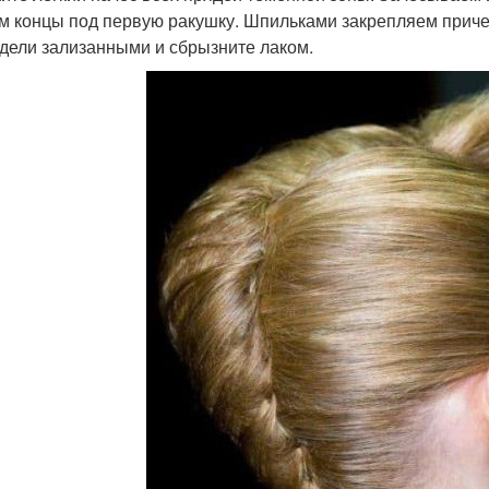
м концы под первую ракушку. Шпильками закрепляем приче
дели зализанными и сбрызните лаком.