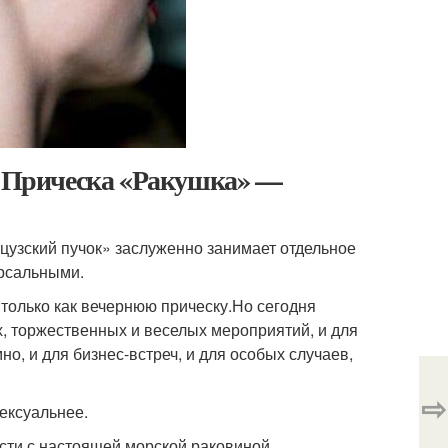
е. Прическа «Ракушка» —
цузский пучок» заслуженно занимает отдельное
ерсальными.
 только как вечернюю прическу.Но сегодня
, торжественных и веселых мероприятий, и для
но, и для бизнес-встреч, и для особых случаев,
⇨
сексуальнее.
сти с настоящей морской раковиной.