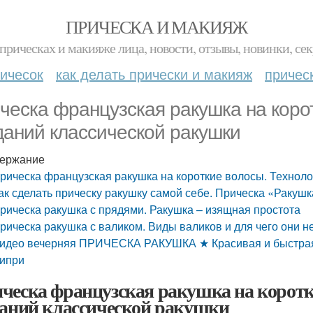
ПРИЧЕСКА И МАКИЯЖ
прическах и макияже лица, новости, отзывы, новинки, сек
ичесок
как делать прически и макияж
причес
ческа французская ракушка на коро
даний классической ракушки
ержание
рическа французская ракушка на короткие волосы. Техноло
ак сделать прическу ракушку самой себе. Прическа «Ракуш
рическа ракушка с прядями. Ракушка – изящная простота
рическа ракушка с валиком. Виды валиков и для чего они 
идео вечерняя ПРИЧЕСКА РАКУШКА ★ Красивая и быстра
ипри
ческа французская ракушка на коротк
даний классической ракушки