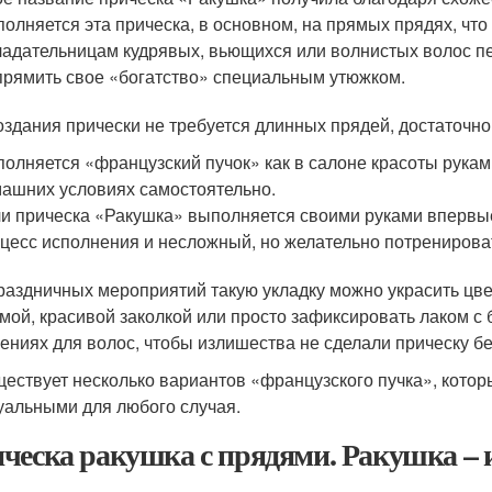
олняется эта прическа, в основном, на прямых прядях, что
адательницам кудрявых, вьющихся или волнистых волос 
рямить свое «богатство» специальным утюжком.
оздания прически не требуется длинных прядей, достаточно
олняется «французский пучок» как в салоне красоты рукам
ашних условиях самостоятельно.
и прическа «Ракушка» выполняется своими руками впервые,
цесс исполнения и несложный, но желательно потренироват
раздничных мероприятий такую укладку можно украсить цве
мой, красивой заколкой или просто зафиксировать лаком с 
ениях для волос, чтобы излишества не сделали прическу бе
ествует несколько вариантов «французского пучка», котор
уальными для любого случая.
ческа ракушка с прядями. Ракушка – 