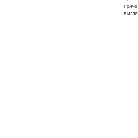
пряче
выгля