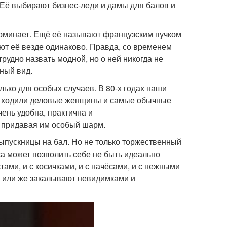
. Её выбирают бизнес-леди и дамы для балов и
поминает. Ещё её называют французским пучком
ают её везде одинаково. Правда, со временем
рудно назвать модной, но о ней никогда не
ьный вид.
лько для особых случаев. В 80-х годах наши
ней ходили деловые женщины и самые обычные
чень удобна, практична и
 придавая им особый шарм.
ыпускницы на бал. Но не только торжественный
а может позволить себе не быть идеально
тами, и с косичками, и с начёсами, и с нежными
и или же закалывают невидимками и